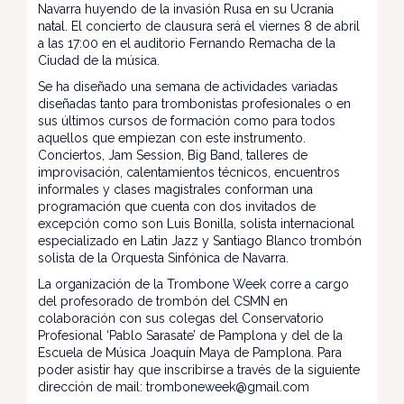
Navarra huyendo de la invasión Rusa en su Ucrania
natal. El concierto de clausura será el viernes 8 de abril
a las 17:00 en el auditorio Fernando Remacha de la
Ciudad de la música.
Se ha diseñado una semana de actividades variadas
diseñadas tanto para trombonistas profesionales o en
sus últimos cursos de formación como para todos
aquellos que empiezan con este instrumento.
Conciertos, Jam Session, Big Band, talleres de
improvisación, calentamientos técnicos, encuentros
informales y clases magistrales conforman una
programación que cuenta con dos invitados de
excepción como son Luis Bonilla, solista internacional
especializado en Latin Jazz y Santiago Blanco trombón
solista de la Orquesta Sinfónica de Navarra.
La organización de la Trombone Week corre a cargo
del profesorado de trombón del CSMN en
colaboración con sus colegas del Conservatorio
Profesional ‘Pablo Sarasate’ de Pamplona y del de la
Escuela de Música Joaquín Maya de Pamplona. Para
poder asistir hay que inscribirse a través de la siguiente
dirección de mail: tromboneweek@gmail.com