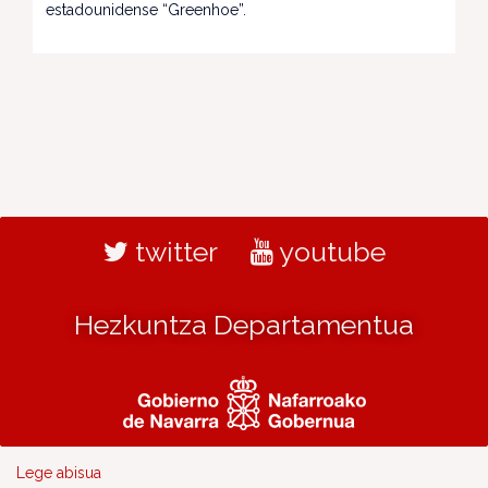
estadounidense “Greenhoe”.
twitter
youtube
Hezkuntza Departamentua
Lege abisua