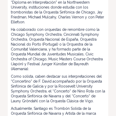
“Diploma en Interpretación” en la Northwestern
University, instituciones donde estudia con los
trombonistas de la Orquesta Sinfónica de Chicago, Jay
Friedman, Michael Mulcahy, Charles Vernon y con Peter
Ellefson.
Ha colaborado con orquestas de renombre como la
Chicago Symphony Orchestra, Cincinnati Symphony
Orchestra, Orquesta Nacional de España, Orquestra
Nacional do Porto (Portugal) o la Orquestra de la
Comunitat Valenciana, y ha formado parte de la
Orquesta Mundial de Juventudes Musicales, Civic
Orchestra of Chicago, Music Masters Course Orchestra
(Japón) y Festival Junger Künstler de Bayreuth
(Alemania).
Como solista, caben destacar sus interpretaciones del
“Concertino” de F. David acompañado por la Orquesta
Sinfónica de Galicia y por la Roosevelt University
Symphony Orchestra, el “Concerto” de Nino Rota con la
Orquesta Sinfónica de Navarra y del “Concerto” de
Launy Gröndahl con la Orquesta Clásica de Vigo.
Actualmente, Santiago es Trombón Solista de la
Orquesta Sinfónica de Navarra y Artista de la marca