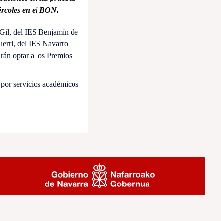
ércoles en el BON.
 Gil, del IES Benjamín de
erri, del IES Navarro
rán optar a los Premios
 por servicios académicos
.