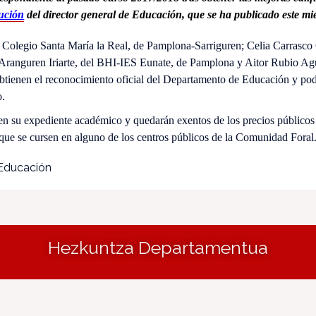
lución
del director general de Educación, que se ha publicado este mi
l Colegio Santa María la Real, de Pamplona-Sarriguren; Celia Carrasco
Aranguren Iriarte, del BHI-IES Eunate, de Pamplona y Aitor Rubio Agu
btienen el reconocimiento oficial del Departamento de Educación y pod
o.
 en su expediente académico y quedarán exentos de los precios públicos
 que se cursen en alguno de los centros públicos de
la Comunidad
Foral
 Educación
Hezkuntza Departamentua