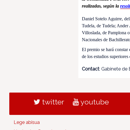
realizadas, según la
reso
Daniel Sotelo Aguirre, de
Tudela, de Tudela; Ander 
Villoslada, de Pamplona o
Nacionales de Bachillerat
El premio se hará constar
de los estudios superiores
Contact
: Gabinete de
twitter
youtube
Lege abisua