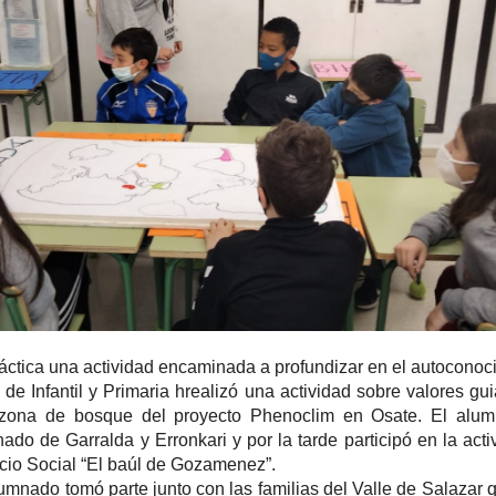
ráctica una actividad encaminada a profundizar en el autoconoc
 de Infantil y Primaria hrealizó una actividad sobre valores gu
 zona de bosque del proyecto Phenoclim en Osate. El al
ado de Garralda y Erronkari y por la tarde participó en la act
icio Social “El baúl de Gozamenez”.
lumnado tomó parte junto con las familias del Valle de Salazar