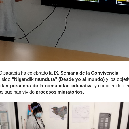
 Otsagabia ha celebrado la
IX. Semana de la Convivencia
.
a sido
“Nigandik mundura” (Desde yo al mundo)
y los objet
e las personas de la comunidad educativa
y conocer de cer
as que han vivido
procesos migratorios.