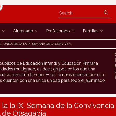
s
Alumnado
Profesorado
Familias
CRÓNICA DE LA LA IX. SEMANA DE LA CONVIVENCIA EN LA ESCUELA RURAL DE OTSAGABIA
públicos de Educación Infantil y Educación Primaria
idades multigrado, es decir, grupos en los que una
urso al mismo tiempo. Estos centros cuentan por ello
s cuentan con una única unidad para todo el alumnado,
 la la IX. Semana de la Convivencia 
l de Otsagabia