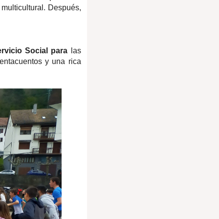
multicultural. Después,
rvicio Social para
las
uentacuentos y una rica