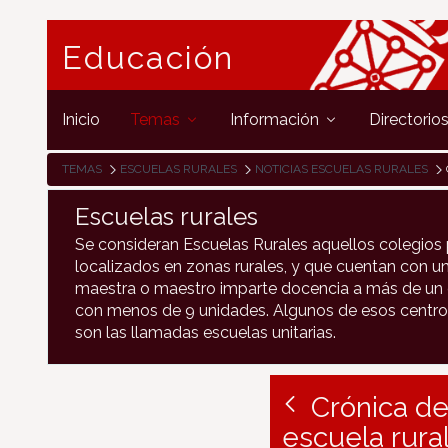
Educación
Inicio
Temas
Información
Directorio
TEMAS
ESCUELAS RURALES
NOTICIAS ESCUELAS RURALES
Escuelas rurales
Se consideran Escuelas Rurales aquellos colegios 
localizados en zonas rurales, y que cuentan con un
maestra o maestro imparte docencia a más de un c
con menos de 9 unidades. Algunos de esos centro
son las llamadas escuelas unitarias.
Crónica de
escuela rura