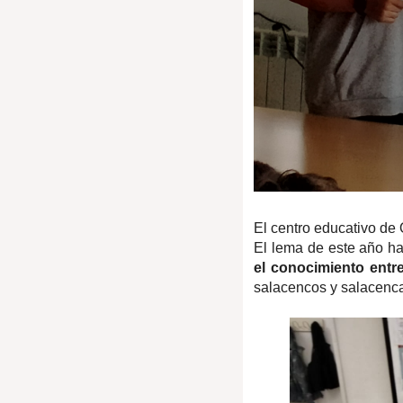
El centro educativo de
El lema de este año h
el conocimiento entr
salacencos y salacenc