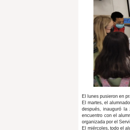
El lunes pusieron en p
El martes, el alumnado
después, inauguró la
encuentro con el alumn
organizada por el Serv
El miércoles, todo el a