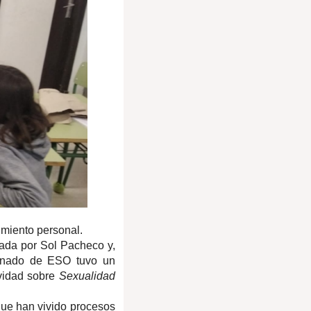
imiento personal.
iada por Sol Pacheco y,
umnado de ESO tuvo un
ividad sobre
Sexualidad
 que han vivido procesos