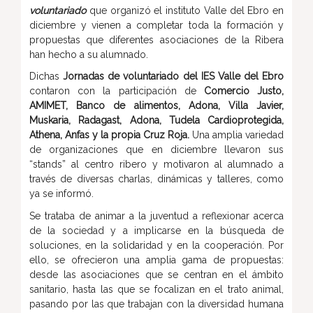
voluntariado
que organizó el instituto Valle del Ebro en
diciembre y vienen a completar toda la formación y
propuestas que diferentes asociaciones de la Ribera
han hecho a su alumnado.
Dichas
Jornadas de voluntariado del IES Valle del Ebro
contaron con la participación de
Comercio Justo,
AMIMET, Banco de alimentos, Adona, Villa Javier,
Muskaria, Radagast, Adona, Tudela Cardioprotegida,
Athena, Anfas y la propia Cruz Roja.
Una amplia variedad
de organizaciones que en diciembre llevaron sus
“stands” al centro ribero y motivaron al alumnado a
través de diversas charlas, dinámicas y talleres, como
ya se informó.
Se trataba de animar a la juventud a reflexionar acerca
de la sociedad y a implicarse en la búsqueda de
soluciones, en la solidaridad y en la cooperación. Por
ello, se ofrecieron una amplia gama de propuestas:
desde las asociaciones que se centran en el ámbito
sanitario, hasta las que se focalizan en el trato animal,
pasando por las que trabajan con la diversidad humana