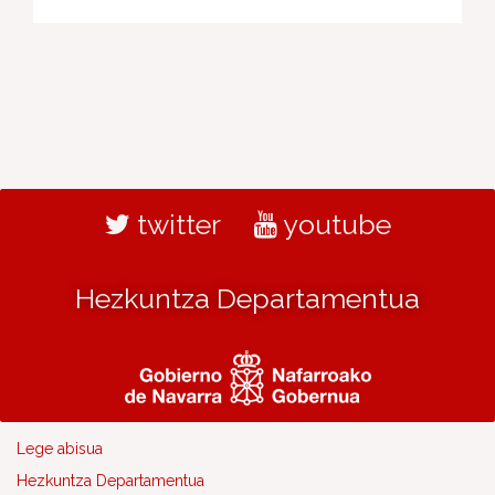
twitter
youtube
Hezkuntza Departamentua
Lege abisua
Hezkuntza Departamentua