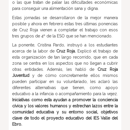
o las que tratan de paliar las dificultades económicas
para conseguir una alimentación sana y digna.
Estas jornadas se desarrollaron de la mejor manera
posible y ahora en febrero estas tres últimas ponencias
de Cruz Roja vienen a completar el trabajo con esos
tres grupos de 4º de la ESO que se han mencionado.
La ponente, Cristina Pardo, instruyó a los estudiantes
acerca de la labor de
Cruz Roja.
Explicó el trabajo de
esta organización de tan largo recorrido, que en cada
zona se centra en los aspectos que no llegan a cubrir
otras entidades. Además, les habló de
Cruz Roja
Juventud
y de cómo concretamente ellos mismos
pueden participar en su voluntariado, les aclaró las
diferentes alternativas que tienen, como apoyo
educativo a la infancia o acompañamiento para la vejez.
Iniciativas como esta ayudan a promover la conciencia
cívica y los valores humanos y estrechan lazos entre la
comunidad educativa y su entorno social, objetivos
clave de todo el proyecto educativo del IES Valle del
Ebro.