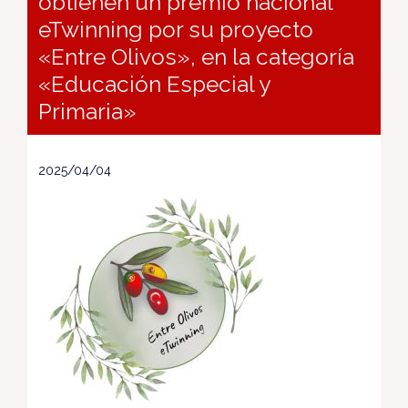
obtienen un premio nacional
eTwinning por su proyecto
«Entre Olivos», en la categoría
«Educación Especial y
Primaria»
2025/04/04