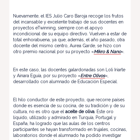
Nuevamente, el IES Julio Caro Baroja recoge los frutos
del incansable y excelente trabajo de sus docentes en
proyectos eTwinning, siempre con el apoyo
incondicional de su equipo directivo. Vuelven a estar de
total enhorabuena, ya que, además, el año pasado, otra
docente del mismo centro, Aurea Garde, se hizo con
otro premio nacional por su proyecto «
Mikro & Nano
«.
En este caso, las docentes galardonadas son Loli Iriarte
y Ainara Eguía, por su proyecto «
Entre Olivos
«,
desarrollado con alumnado de Educación Especial.
El hilo conductor de este proyecto, que recorre países
donde es esencia de su cocina, de su tradición y de su
cultura, no es otro que el
aceite de oliva
. Este oro
líquido, utilizado y admirado en Turquía, Portugal y
España, ha logrado que las aulas de los centros
participantes se hayan transformado en trujales, cocinas,
laboratorios donde el alumnado ha podido investigar