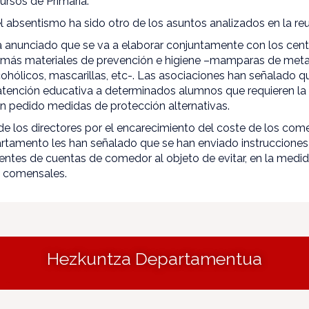
ursos de Primaria.
 absentismo ha sido otro de los asuntos analizados en la reu
anunciado que se va a elaborar conjuntamente con los centr
e más materiales de prevención e higiene –mamparas de metac
lcohólicos, mascarillas, etc-. Las asociaciones han señalado q
tención educativa a determinados alumnos que requieren la vi
n pedido medidas de protección alternativas.
e los directores por el encarecimiento del coste de los com
rtamento les han señalado que se han enviado instrucciones 
entes de cuentas de comedor al objeto de evitar, en la medida
s comensales.
Hezkuntza Departamentua