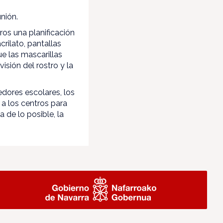
nión.
os una planificación
rilato, pantallas
ue las mascarillas
sión del rostro y la
edores escolares, los
a los centros para
 de lo posible, la