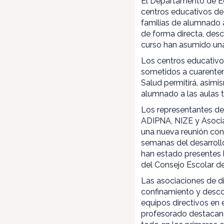
El Departamento de Ed
centros educativos de 
familias de alumnado 
de forma directa, des
curso han asumido una 
Los centros educativo
sometidos a cuarenten
Salud permitirá, asimi
alumnado a las aulas t
Los representantes de 
ADIPNA, NIZE y Asociac
una nueva reunión con
semanas del desarroll
han estado presentes l
del Consejo Escolar de
Las asociaciones de di
confinamiento y desco
equipos directivos en 
profesorado destacand