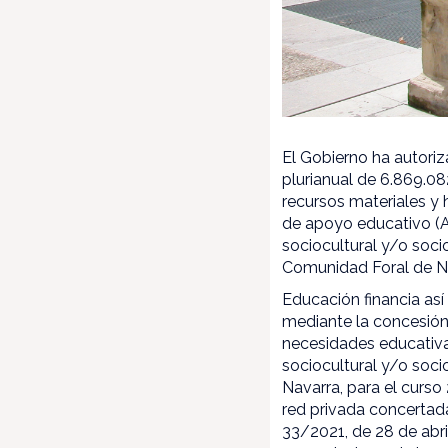
El Gobierno ha autori
plurianual de 6.869.08
recursos materiales y
de apoyo educativo (A
sociocultural y/o soc
Comunidad Foral de Na
Educación financia as
mediante la concesión
necesidades educativa
sociocultural y/o soc
Navarra, para el curs
red privada concertad
33/2021, de 28 de abri