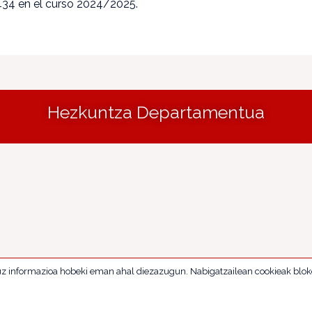
434 en el curso 2024/2025.
Hezkuntza Departamentua
uz informazioa hobeki eman ahal diezazugun. Nabigatzailean cookieak blok