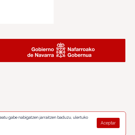
eatu gabe nabigatzen jarraitzen baduzu, ulertuko
Aceptar