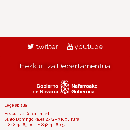
twitter
youtube
Hezkuntza Departamentua
Lege abisua
Hezkuntza Departamentua
Santo Domingo kalea Z/G - 31001 Iruña
T 848 42 65 00 - F 848 42 60 52