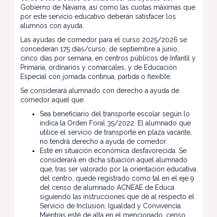
Gobierno de Navarra, así como las cuotas máximas que
por este servicio educativo deberán satisfacer los
alumnos con ayuda.
Las ayudas de comedor para el curso 2025/2026 se
concederán 175 días/curso, de septiembre a junio,
cinco días por semana, en centros públicos de Infantil y
Primaria, ordinarios y comarcales, y de Educación
Especial con jornada continua, partida o flexible.
Se considerará alumnado con derecho a ayuda de
comedor aquel que:
Sea beneficiario del transporte escolar según lo
indica la Orden Foral 35/2022. El alumnado que
utilice el servicio de transporte en plaza vacante,
no tendrá derecho a ayuda de comedor.
Esté en situación económica desfavorecida. Se
considerará en dicha situación aquel alumnado
que, tras ser valorado por la orientación educativa
del centro, quede registrado como tal en el eje 9
del censo de alumnado ACNEAE de Educa
siguiendo las instrucciones que dé al respecto el
Servicio de Inclusión, Igualdad y Convivencia.
Mientras esté de alta en el mencionado. censo.