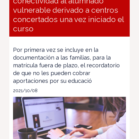
conectividad al alumnado
vulnerable derivado a centros
concertados una vez iniciado el
curso
Por primera vez se incluye en la
documentación a las familias, para la
matrícula fuera de plazo, el recordatorio
de que no les pueden cobrar
aportaciones por su educació
2021/10/08