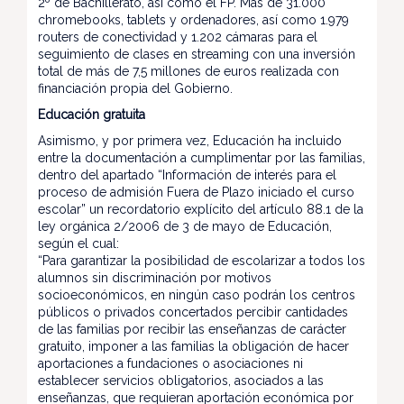
2º de Bachillerato, así como el FP. Más de 31.000
chromebooks, tablets y ordenadores, así como 1.979
routers de conectividad y 1.202 cámaras para el
seguimiento de clases en streaming con una inversión
total de más de 7,5 millones de euros realizada con
financiación propia del Gobierno.
Educación gratuita
Asimismo, y por primera vez, Educación ha incluido
entre la documentación a cumplimentar por las familias,
dentro del apartado “Información de interés para el
proceso de admisión Fuera de Plazo iniciado el curso
escolar” un recordatorio explícito del artículo 88.1 de la
ley orgánica 2/2006 de 3 de mayo de Educación,
según el cual:
“Para garantizar la posibilidad de escolarizar a todos los
alumnos sin discriminación por motivos
socioeconómicos, en ningún caso podrán los centros
públicos o privados concertados percibir cantidades
de las familias por recibir las enseñanzas de carácter
gratuito, imponer a las familias la obligación de hacer
aportaciones a fundaciones o asociaciones ni
establecer servicios obligatorios, asociados a las
enseñanzas, que requieran aportación económica por