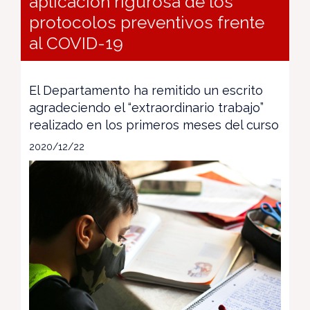
aplicación rigurosa de los
protocolos preventivos frente
al COVID-19
El Departamento ha remitido un escrito
agradeciendo el “extraordinario trabajo”
realizado en los primeros meses del curso
2020/12/22