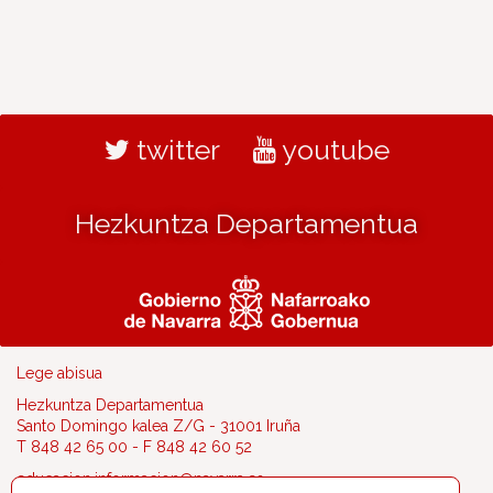
twitter
youtube
Hezkuntza Departamentua
Lege abisua
Hezkuntza Departamentua
Santo Domingo kalea Z/G - 31001 Iruña
T 848 42 65 00 - F 848 42 60 52
educacion.informacion@navarra.es