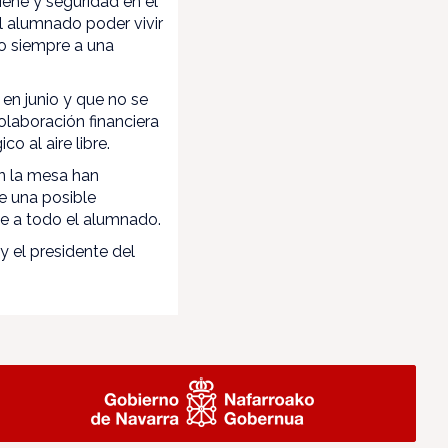
iene y seguridad en el
el alumnado poder vivir
do siempre a una
en junio y que no se
olaboración financiera
 al aire libre.
n la mesa han
e una posible
ne a todo el alumnado.
y el presidente del