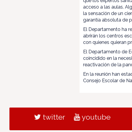
que los expertos sanit
acceso a las aulas. Al
la sensación de un cie
garantía absoluta de p
El Departamento ha re
abrirán los centros es
con quienes quieran p
El Departamento de Ed
coincidido en la nece
reactivación de la pa
En la reunión han esta
Consejo Escolar de Na
twitter
youtube