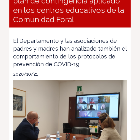
plan de contingencia aplicado
en los centros educativos de la
Comunidad Foral
El Departamento y las asociaciones de
padres y madres han analizado también el
comportamiento de los protocolos de
prevención de COVID-19
2020/10/21