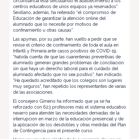
circunstancia está dificultando el abastecimiento a los
centros educativos de unos equipos ya reservados”.
Sevillano, además, ha reiterado “el compromiso de
Educación de garantizar la atención online del
alumnado que lo necesite por motivos de
confinamiento u otras causas”.
Las apymas, por su parte, han vuelto a pedir que se
revise el criterio de confinamiento de toda el aula en
Infantil y Primaria ante casos positivos de COVID-19,
“habida cuenta de que las cuarentenas preventivas de
alumnado generan grandes problemas de conciliación
sin que haya un derecho laboral para el cuidado del
alumnado afectado que no sea positivo”, han indicado.
“Ha quedado acreditado que los colegios son lugares
muy seguros”, han repetido los representantes de varias
de las asociaciones.
El consejero Gimeno ha informado que ya se ha
reforzado con 623 profesores más el sistema educativo
navarro para atender las necesidades derivadas de la
interrupción en marzo de la educación presencial y de
la aplicación de los desdobles y otras medidas del Plan
de Contingencia para el presente curso.