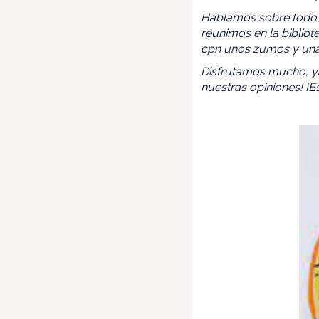
Hablamos sobre todo de
reunimos en la biblio
cpn unos zumos y una
Disfrutamos mucho, ya
nuestras opiniones! ¡E