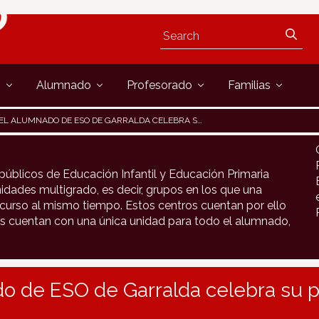
s
Alumnado
Profesorado
Familias
EL ALUMNADO DE ESO DE GARRALDA CELEBRA SU PRIMER "WORL CAFÉ"
públicos de Educación Infantil y Educación Primaria
idades multigrado, es decir, grupos en los que una
urso al mismo tiempo. Estos centros cuentan por ello
s cuentan con una única unidad para todo el alumnado,
o de ESO de Garralda celebra su p