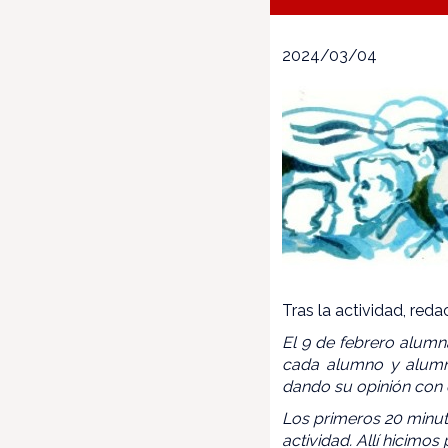
2024/03/04
Tras la actividad, reda
El 9 de febrero alumn
cada alumno y alumna
dando su opinión con 
Los primeros 20 minuto
actividad. Allí hicimo