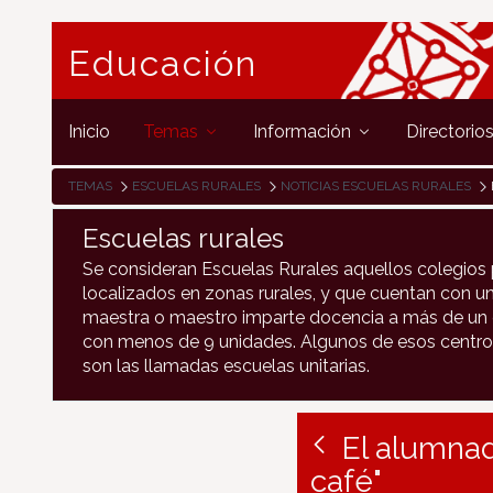
Educación
Inicio
Temas
Información
Directorio
TEMAS
ESCUELAS RURALES
NOTICIAS ESCUELAS RURALES
Escuelas rurales
Se consideran Escuelas Rurales aquellos colegios 
localizados en zonas rurales, y que cuentan con un
maestra o maestro imparte docencia a más de un c
con menos de 9 unidades. Algunos de esos centro
son las llamadas escuelas unitarias.
El alumnad
café"