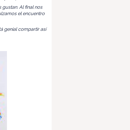
gustan. Al final nos
dulzamos el encuentro
á genial compartir así