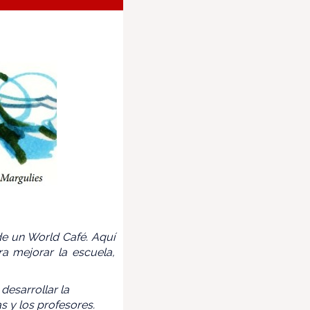
de un World Café. Aquí
a mejorar la escuela,
desarrollar la
s y los profesores.