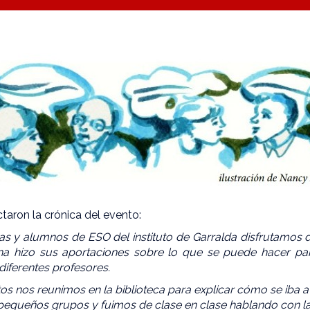
ctaron la crónica del evento:
as y alumnos de ESO del instituto de Garralda disfrutamos 
 hizo sus aportaciones sobre lo que se puede hacer par
diferentes profesores.
s nos reunimos en la biblioteca para explicar cómo se iba a 
s pequeños grupos y fuimos de clase en clase hablando con la