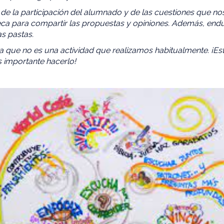
 la participación del alumnado y de las cuestiones que nos 
teca para compartir las propuestas y opiniones. Además, en
s pastas.
 que no es una actividad que realizamos habitualmente. ¡Est
s importante hacerlo!