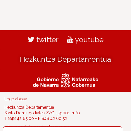
twitter
youtube
Hezkuntza Departamentua
Lege abisua
Hezkuntza Departamentua
Santo Domingo kalea Z/G - 31001 Iruña
T 848 42 65 00 - F 848 42 60 52
educacion.informacion@navarra.es