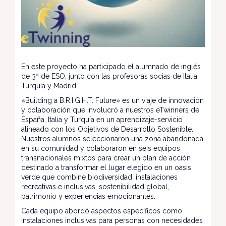
En este proyecto ha participado el alumnado de inglés
de 3º de ESO, junto con las profesoras socias de Italia,
Turquía y Madrid.
«Building a B.R.I.G.H.T. Future» es un viaje de innovación
y colaboración que involucró a nuestros eTwinners de
España, Italia y Turquía en un aprendizaje-servicio
alineado con los Objetivos de Desarrollo Sostenible.
Nuestros alumnos seleccionaron una zona abandonada
en su comunidad y colaboraron en seis equipos
transnacionales mixtos para crear un plan de acción
destinado a transformar el lugar elegido en un oasis
verde que combine biodiversidad, instalaciones
recreativas e inclusivas, sostenibilidad global,
patrimonio y experiencias emocionantes.
Cada equipo abordó aspectos específicos como
instalaciones inclusivas para personas con necesidades