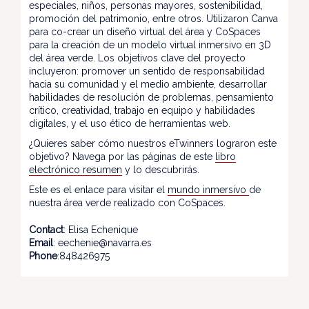
especiales, niños, personas mayores, sostenibilidad,
promoción del patrimonio, entre otros. Utilizaron Canva
para co-crear un diseño virtual del área y CoSpaces
para la creación de un modelo virtual inmersivo en 3D
del área verde. Los objetivos clave del proyecto
incluyeron: promover un sentido de responsabilidad
hacia su comunidad y el medio ambiente, desarrollar
habilidades de resolución de problemas, pensamiento
crítico, creatividad, trabajo en equipo y habilidades
digitales, y el uso ético de herramientas web.
¿Quieres saber cómo nuestros eTwinners lograron este
objetivo? Navega por las páginas de este
libro
electrónico resumen
y lo descubrirás.
Este es el enlace para visitar el
mundo inmersivo
de
nuestra área verde realizado con CoSpaces.
Contact
: Elisa Echenique
Email
: eechenie@navarra.es
Phone
:848426975