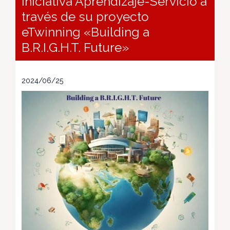
iniciativa Aprendizaje-Servicio a
través de su proyecto
eTwinning «Building a
B.R.I.G.H.T. Future»
2024/06/25