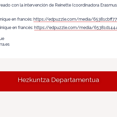
reado con la intervención de Reinette (coordinadora Erasmus
inique en francés:
https://edpuzzle.com/media/65381cbff7
inique en francés:
https://edpuzzle.com/media/65381d144
que
ra.es
Hezkuntza Departamentua