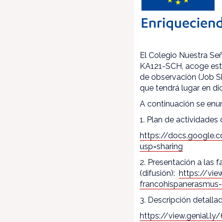
El Colegio Nuestra Se
KA121-SCH, acoge estos
de observación (Job S
que tendrá lugar en di
A continuación se enum
1. Plan de actividades
https://docs.goog
usp=sharing
2. Presentación a las f
(difusión):
https://vi
francohispanerasmus-
3. Descripción detallad
https://view.genial.