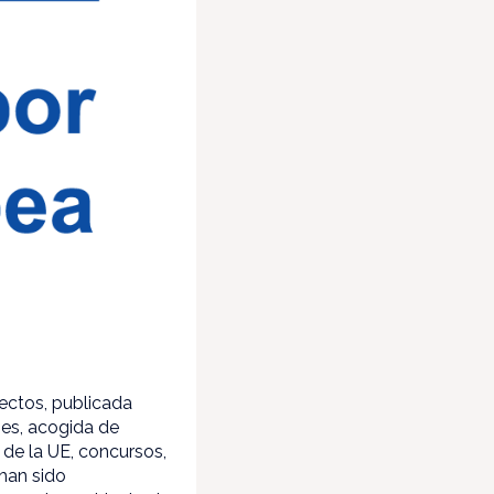
yectos, publicada
ses, acogida de
 de la UE, concursos,
 han sido