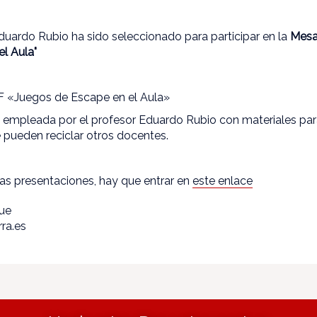
duardo Rubio ha sido seleccionado para participar en la
Mesa
l Aula"
 «Juegos de Escape en el Aula»
y empleada por el profesor Eduardo Rubio con materiales pa
 pueden reciclar otros docentes.
las presentaciones, hay que entrar en
este enlace
que
ra.es