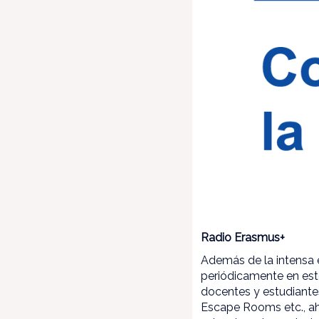
Radio Erasmus+
Además de la intensa e
periódicamente en este
docentes y estudiantes
Escape Rooms etc., aho