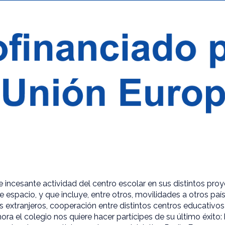
 incesante actividad del centro escolar en sus distintos pro
 espacio, y que incluye, entre otros, movilidades a otros paí
 extranjeros, cooperación entre distintos centros educativos
ra el colegio nos quiere hacer partícipes de su último éxito: