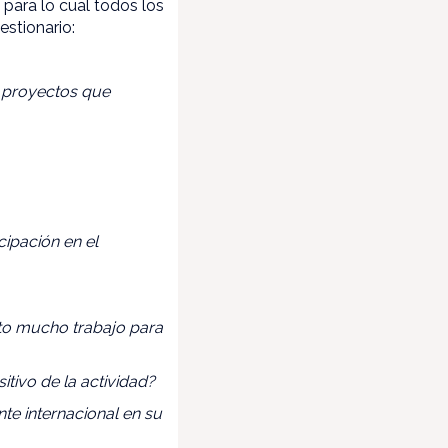
, para lo cual todos los
stionario:
s proyectos que
ipación en el
sto mucho trabajo para
tivo de la actividad?
te internacional en su