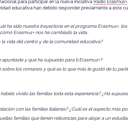
acional para participar en la nueva iniciativa
Radio Erasmus+
dad educativa han debido responder previamente a este cue
ál ha sido nuestra trayectoria en el programa Erasmus+, lo
cómo Erasmus+ nos ha cambiado la vida.
 vida del centro y de la comunidad educativa?
e apuntaste y qué ha supuesto para ti Erasmus+?
bre los romanos y qué es lo que más te gustó de tu partic
abéis vivido las familias toda esta experiencia? ¿Ha supue
ón con las familias italianas? ¿Cuál es el aspecto más posi
as familias que tienen reticencias para alojar a un estudian