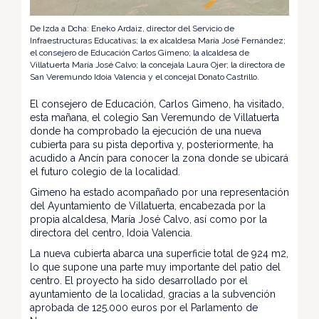
De Izda a Dcha: Eneko Ardaiz, director del Servicio de
Infraestructuras Educativas; la ex alcaldesa María José Fernández;
el consejero de Educación Carlos Gimeno; la alcaldesa de
Villatuerta María José Calvo; la concejala Laura Ojer; la directora de
San Veremundo Idoia Valencia y el concejal Donato Castrillo.
El consejero de Educación, Carlos Gimeno, ha visitado,
esta mañana, el colegio San Veremundo de Villatuerta
donde ha comprobado la ejecución de una nueva
cubierta para su pista deportiva y, posteriormente, ha
acudido a Ancín para conocer la zona donde se ubicará
el futuro colegio de la localidad.
Gimeno ha estado acompañado por una representación
del Ayuntamiento de Villatuerta, encabezada por la
propia alcaldesa, María José Calvo, así como por la
directora del centro, Idoia Valencia.
La nueva cubierta abarca una superficie total de 924 m2,
lo que supone una parte muy importante del patio del
centro. El proyecto ha sido desarrollado por el
ayuntamiento de la localidad, gracias a la subvención
aprobada de 125.000 euros por el Parlamento de