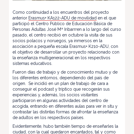
Como continuidad a los encuentros del proyecto
anterior
Erasmus+ KA122-ADU de movilidad
en el que
participó el Centro Público de Educación Básica de
Personas Adultas José Mª Iribarrren a lo largo del curso
pasado, el centro recibió en octubre la visita de sus
socios polacos y noruegos, ya inmersos en la
asociación a pequeña escala Erasmus+ K210-ADU, con
el objetivo de desarrollar un proyecto relacionado con
la enseñanza multigeneracional en los respectivos
sistemas educativos.
Fueron días de trabajo y de conocimiento mutuo y de
los diferentes entornos, dependiendo del país de
origen. Se incidió en un plan de trabajo de cara a
conseguir el podcast y tríptico que recogerán sus
experiencias y, además, los socios visitantes
participaron en algunas actividades del centro de
acogida, entrando en diferentes aulas para ver in situ y
contrastar las distintas formas de afrontar la enseñanza
de adultos en los respectivos países.
Evidentemente, hubo también tiempo de enseñarles la
ciudad, con la cual quedaron encantados, tal y como