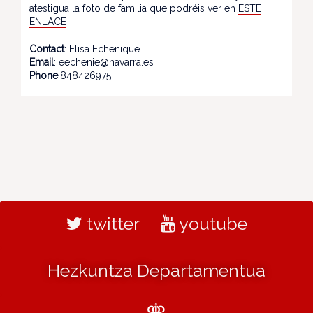
atestigua la foto de familia que podréis ver en
ESTE
ENLACE
Contact
: Elisa Echenique
Email
: eechenie@navarra.es
Phone
:848426975
twitter
youtube
Hezkuntza Departamentua