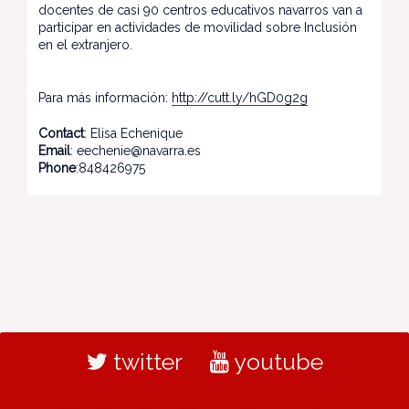
docentes de casi 90 centros educativos navarros van a
participar en actividades de movilidad sobre Inclusión
en el extranjero.
Para más información:
http://cutt.ly/hGD0g2g
Contact
: Elisa Echenique
Email
: eechenie@navarra.es
Phone
:848426975
twitter
youtube