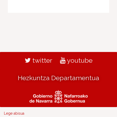
twitter
youtube
Hezkuntza Departamentua
Lege abisua