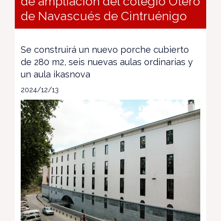
de ampliación del colegio Otero
de Navascués de Cintruénigo
Se construirá un nuevo porche cubierto
de 280 m2, seis nuevas aulas ordinarias y
un aula ikasnova
2024/12/13