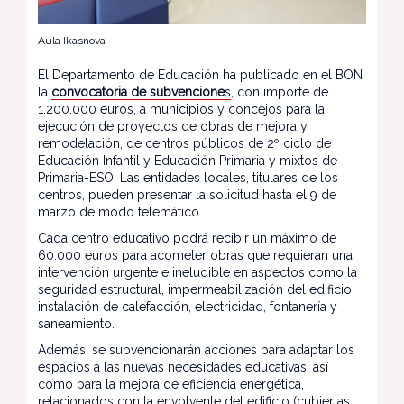
Aula Ikasnova
El Departamento de Educación ha publicado en el BON
la
convocatoria de subvencione
s
, con importe de
1.200.000 euros, a municipios y concejos para la
ejecución de proyectos de obras de mejora y
remodelación, de centros públicos de 2º ciclo de
Educación Infantil y Educación Primaria y mixtos de
Primaria-ESO. Las entidades locales, titulares de los
centros, pueden presentar la solicitud hasta el 9 de
marzo de modo telemático.
Cada centro educativo podrá recibir un máximo de
60.000 euros para acometer obras que requieran una
intervención urgente e ineludible en aspectos como la
seguridad estructural, impermeabilización del edificio,
instalación de calefacción, electricidad, fontanería y
saneamiento.
Además, se subvencionarán acciones para adaptar los
espacios a las nuevas necesidades educativas, así
como para la mejora de eficiencia energética,
relacionados con la envolvente del edificio (cubiertas,