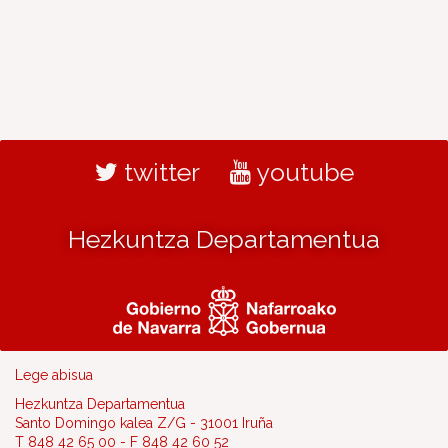
twitter
youtube
Hezkuntza Departamentua
Lege abisua
Hezkuntza Departamentua
Santo Domingo kalea Z/G - 31001 Iruña
T 848 42 65 00 - F 848 42 60 52