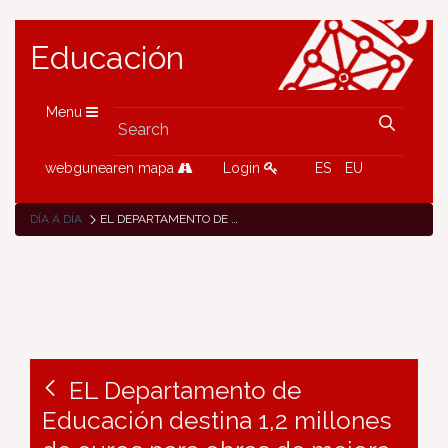
Educación
Menu
webgunearen mapa
Login
ES
EU
DÍA A DÍA
EL DEPARTAMENTO DE EDUCACIÓN DESTINA 1,2 MILLONES DE EUROS PARA OBRAS DE MEJORA Y REMODELACIÓN EN CENTROS PÚBLICOS
EL Departamento de
Educación destina 1,2 millones