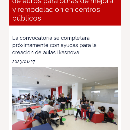
de euros para obras de mejora
y remodelación en centros
públicos
La convocatoria se completará
próximamente con ayudas para la
creación de aulas Ikasnova
2023/01/27