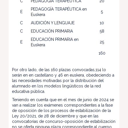
C
PEDAGOGÍA TERAPÉUTICA
20
PEDAGOGÍA TERAPÉUTICA en
E
5
Euskera
C
AUDICIÓN Y LENGUAJE
10
C
EDUCACIÓN PRIMARIA
58
EDUCACIÓN PRIMARIA en
E
25
Euskera
160
Por otro lado, de las 160 plazas convocadas,114 lo
serán en en castellano y 46 en euskera, obedeciendo a
las necesidades motivadas por la distribución del
alumnado en los modelos lingüísticos de la red
educativa pública.
Teniendo en cuenta que en el mes de junio de 2024 se
van a realizar los exámenes correspondientes a la fase
de oposición de los procesos de estabilización de la
Ley 20/2021, de 28 de diciembre y que en las
convocatorias de concurso-oposición de estabilización
no se oferta ninguna plaza correspondiente al cuerpo