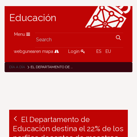
Educación
Menu
webgunearen mapa
Login
ES
EU
DÍA A DÍA
EL DEPARTAMENTO DE EDUCACIÓN DESTINA EL 22% DE LOS PERFILES DOCENTES DE MAESTROS DE LA OPE DE REPOSICIÓN DE 2021 A ESPECIALISTAS DE APOYO A LA DIVERSIDAD
El Departamento de
Educación destina el 22% de los