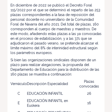
En diciembre de 2022 se publicó el Decreto Foral
115/2022 por el que se determinó el reparto de las 253
plazas correspondientes a la tasa de reposición del
personal docente no universitario de la Comunidad
Foral de Navarra del año 2021. Del total de plazas, 160
corresponden al cuerpo de maestras y maestros. De
este modo, añadiendo estas plazas a las ya convocadas
en el proceso de estabilización, y a las 371 que se
adjudicaron el pasado verano, se pretende alcanzar el
límite máximo del 8% de interinidad estructural según
los parámetros europeos.
Si bien las organizaciones sindicales disponen de un
plazo para realizar alegaciones, la propuesta del
Departamento de Educación para la distribución de las
160 plazas se muestra a continuación:
Plazas
Vernáculo
Descripción Especialidad
convocadas
C
EDUCACIÓN INFANTIL
26
EDUCACIÓN INFANTIL en
E
16
Euskera