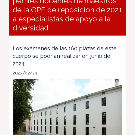
perfiles docentes de maestros
de la OPE de reposición de 2021
a especialistas de apoyo a la
diversidad
Los exámenes de las 160 plazas de este
cuerpo se podrían realizar en junio de
2024
2023/02/24