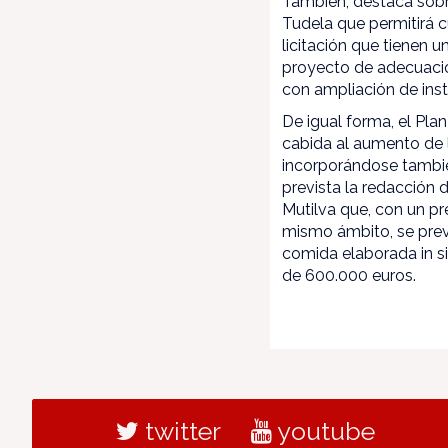
También, destaca sobre
Tudela que permitirá c
licitación que tienen 
proyecto de adecuación
con ampliación de ins
De igual forma, el Pl
cabida al aumento de l
incorporándose también
prevista la redacción 
Mutilva que, con un pr
mismo ámbito, se prev
comida elaborada in si
de 600.000 euros.
twitter
youtube