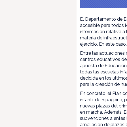
El Departamento de E
accesible para todos 
información relativa a 
materia de infraestruc
ejercicio. En este cas
Entre las actuaciones 
centros educativos del
apuesta de Educación 
todas las escuelas inf
decidida en los últim
para la creación de nu
En concreto, el Plan c
infantil de Ripagaina,
nuevas plazas del prim
en marcha. Además, Ed
subvenciones a entes lo
ampliación de plazas e