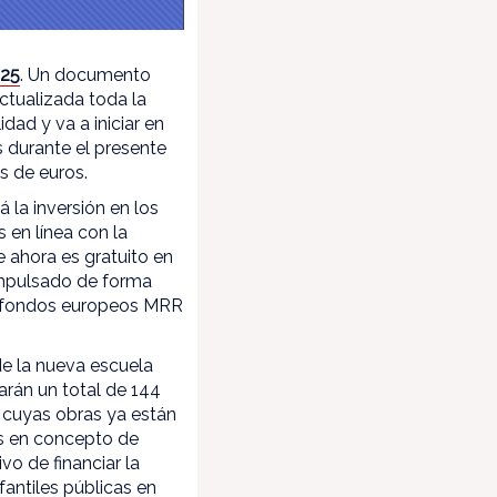
025
. Un documento
ctualizada toda la
dad y va a iniciar en
s durante el presente
s de euros.
 la inversión en los
 en línea con la
 ahora es gratuito en
 impulsado de forma
de fondos europeos MRR
de la nueva escuela
arán un total de 144
y cuyas obras ya están
os en concepto de
vo de financiar la
fantiles públicas en