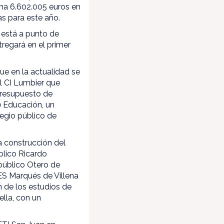
uma 6.602.005 euros en
as para este año.
 está a punto de
tregará en el primer
ue en la actualidad se
el CI Lumbier que
 presupuesto de
e Educación, un
legio público de
a construcción del
blico Ricardo
público Otero de
IES Marqués de Villena
n de los estudios de
ella, con un