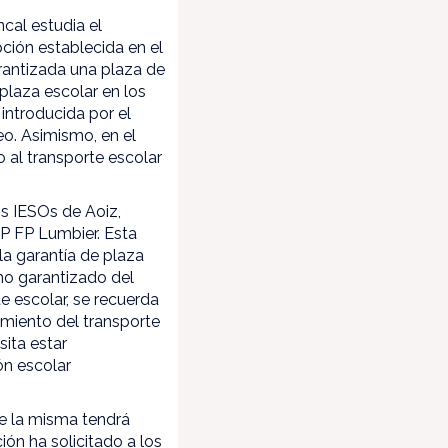
cal estudia el
ción establecida en el
rantizada una plaza de
 plaza escolar en los
ntroducida por el
eo. Asimismo, en el
 al transporte escolar
os IESOs de Aoiz,
IP FP Lumbier. Esta
la garantía de plaza
ho garantizado del
e escolar, se recuerda
amiento del transporte
sita estar
ón escolar
ue la misma tendrá
ión ha solicitado a los