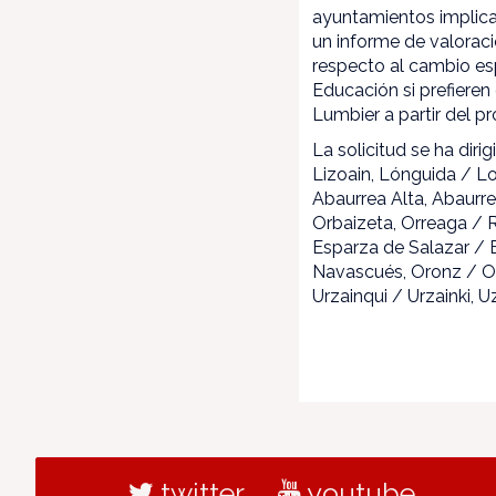
ayuntamientos implica
un informe de valoraci
respecto al cambio es
Educación si prefieren
Lumbier a partir del p
La solicitud se ha dir
Lizoain, Lónguida / Lo
Abaurrea Alta, Abaurrep
Orbaizeta, Orreaga / R
Esparza de Salazar / E
Navascués, Oronz / Oro
Urzainqui / Urzainki, 
twitter
youtube