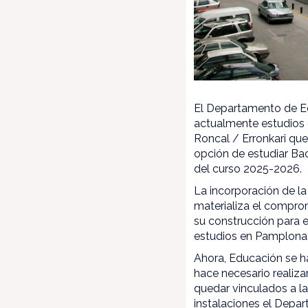
El Departamento de Ed
actualmente estudios 
Roncal / Erronkari qu
opción de estudiar Bac
del curso 2025-2026.
La incorporación de l
materializa el comprom
su construcción para e
estudios en Pamplona
Ahora, Educación se h
hace necesario realiza
quedar vinculados a l
instalaciones el Depar