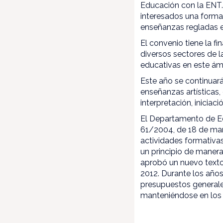
Educación con la ENT.
interesados una formac
enseñanzas regladas e
El convenio tiene la fi
diversos sectores de l
educativas en este á
Este año se continuará
enseñanzas artísticas,
interpretación, iniciac
El Departamento de E
61/2004, de 18 de marz
actividades formativa
un principio de manera
aprobó un nuevo texto
2012. Durante los años
presupuestos generale
manteniéndose en los 