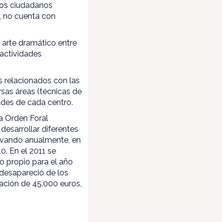
los ciudadanos
l, no cuenta con
l arte dramático entre
 actividades
s relacionados con las
rsas áreas (técnicas de
dades de cada centro.
a Orden Foral
desarrollar diferentes
novando anualmente, en
0. En el 2011 se
o propio para el año
 desapareció de los
ación de 45.000 euros,