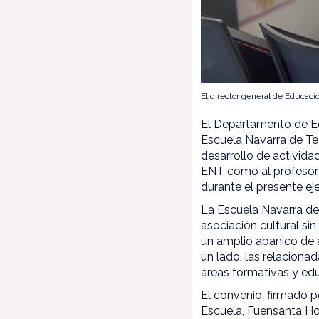
El director general de Educació
El Departamento de Ed
Escuela Navarra de Te
desarrollo de activida
ENT como al profesora
durante el presente ej
La Escuela Navarra de 
asociación cultural sin
un amplio abanico de a
un lado, las relacionad
áreas formativas y ed
El convenio, firmado po
Escuela, Fuensanta Ho