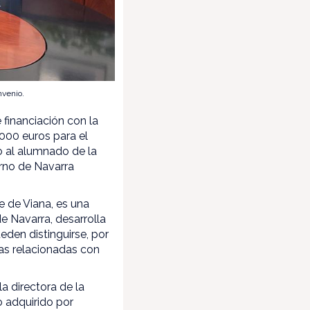
nvenio.
financiación con la
000 euros para el
to al alumnado de la
erno de Navarra
e de Viana, es una
de Navarra, desarrolla
eden distinguirse, por
 las relacionadas con
la directora de la
 adquirido por