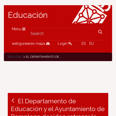
Educación
Menu
webgunearen mapa
Login
ES
EU
DÍA A DÍA
EL DEPARTAMENTO DE EDUCACIÓN Y EL AYUNTAMIENTO DE PAMPLONA DECIDEN RETRASAR LA PUBLICACIÓN DE LAS LISTAS DEFINITIVAS Y PLAZOS DE MATRÍCULA PARA LAS ESCUELAS INFANTILES DE LA CIUDAD
El Departamento de
Educación y el Ayuntamiento de