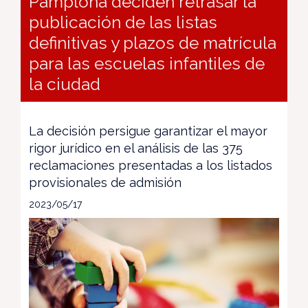
Pamplona deciden retrasar la
publicación de las listas
definitivas y plazos de matrícula
para las escuelas infantiles de
la ciudad
La decisión persigue garantizar el mayor
rigor jurídico en el análisis de las 375
reclamaciones presentadas a los listados
provisionales de admisión
2023/05/17