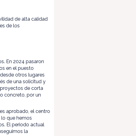
ilidad de alta calidad
es de los
os. En 2024 pasaron
os en el puesto
 desde otros lugares
s de una solicitud y
 proyectos de corta
o concreto, por un
e es aprobado, el centro
es lo que hemos
s. El periodo actual
onseguimos la