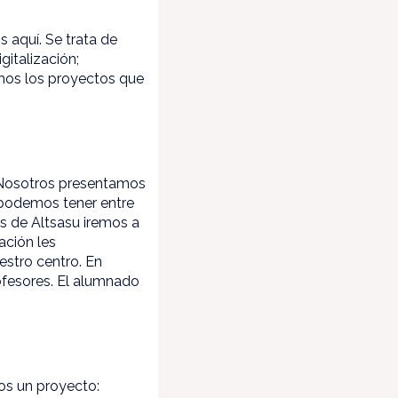
 aquí. Se trata de
gitalización;
amos los proyectos que
. Nosotros presentamos
 podemos tener entre
es de Altsasu iremos a
ación les
stro centro. En
ofesores. El alumnado
mos un proyecto: