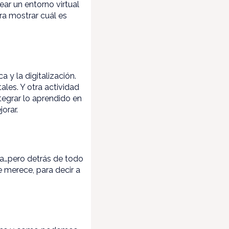
ear un entorno virtual
ra mostrar cuál es
 y la digitalización.
les. Y otra actividad
tegrar lo aprendido en
orar.
ma…pero detrás de todo
e merece, para decir a