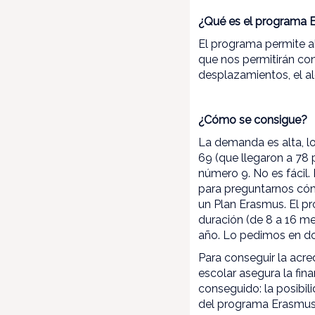
¿Qué es el programa 
El programa permite al
que nos permitirán con
desplazamientos, el a
¿Cómo se consigue?
La demanda es alta, l
69 (que llegaron a 78
número 9. No es fácil
para preguntarnos cóm
un Plan Erasmus. El p
duración (de 8 a 16 m
año. Lo pedimos en do
Para conseguir la acred
escolar asegura la fin
conseguido: la posibil
del programa Erasmus+