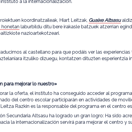
instituto a la internacionalización.
roiektuen koordinatzaileak, Hiart Leitzak,
Guaixe Altsasu
aldiz
a honetan
laburbildu ditu bere irakasle batzuek atzerrian egin
baitizkiote nazioartekotzeari.
traducimos al castellano para que podáis ver las experiencias
telaniara itzuliko dizuegu, kontatzen dituzten esperientzia in
en para mejorar lo nuestro»
orar la oferta, el instituto ha conseguido acceder al progra
ado del centro escolar participarán en actividades de movili
 Leitza Razkin es la responsable del programa en el centro es
ión Secundaria Altsasu ha logrado un gran logro: Ha sido acr
acia la internacionalización servirá para mejorar el centro y 