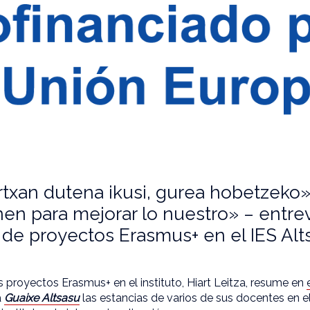
txan dutena ikusi, gurea hobetzeko»
nen para mejorar lo nuestro» – entrev
de proyectos Erasmus+ en el IES Alt
 proyectos Erasmus+ en el instituto, Hiart Leitza, resume en
a
Guaixe Altsasu
las estancias de varios de sus docentes en el