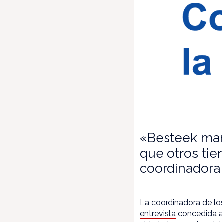
«Besteek mar
que otros tie
coordinadora 
La coordinadora de los
entrevista
concedida 