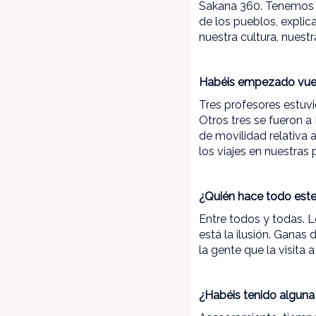
Sakana 360. Tenemos pr
de los pueblos, explic
nuestra cultura, nuest
Habéis empezado vues
Tres profesores estuvi
Otros tres se fueron 
de movilidad relativa 
los viajes en nuestras
¿Quién hace todo este
Entre todos y todas. 
está la ilusión. Ganas
la gente que la visita
¿Habéis tenido algun