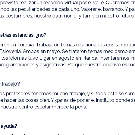
evisto realizar un recorrido virtual por el valle. Queremos cr
ando las peculiaridades de cada uno. Valorar el barranco. Y pa
ras costumbres, nuestro patrimonio, y también nuestro futuro.
tras estancias, ¿no?
eron en Turquía. Trabajaron temas relacionados con la robótica
a Eslovenia. Ambos en mayo. Se trataron temas medioambienta
a los idiomas tuvo lugar en agosto en Irlanda. Intentaremos in
 programaciones y asignaturas. Porque nuestro objetivo es mej
 trabajo?
Los profesores tenemos mucho trabajo, y si todo esto se su
 de hacer las cosas bien. Y ganas de poner el instituto donde s
 a nuestro centro escolar merece la pena.
a ayuda?