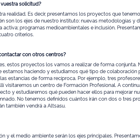
vuestra solicitud?
a realidad. Es decir, presentamos los proyectos que tenemos
én son los ejes de nuestro instituto: nuevas metodologías y di
ía activa; programas medioambientales e inclusión. Present
atro criterios.
ontactar con otros centros?
es, estos proyectos los vamos a realizar de forma conjunta
que estamos haciendo y estudiamos qué tipo de colaboración
as estancias de forma recíproca. Por ejemplo, tres profesor
Allí visitaremos un centro de Formación Profesional. A continu
cto y estudiaremos qué pueden hacer ellos para mejorar nue
nado. No tenemos definidos cuántos irán con dos o tres pr
án también vendrá a Altsasu.
ción y el medio ambiente serán los ejes principales. Presenta