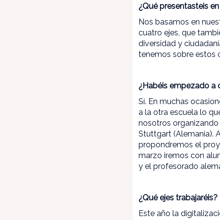
¿Qué presentasteis en 
Nos basamos en nuestr
cuatro ejes, que tambi
diversidad y ciudadan
tenemos sobre estos cu
¿Habéis empezado a c
Sí. En muchas ocasion
a la otra escuela lo 
nosotros organizando l
Stuttgart (Alemania). 
propondremos el proye
marzo iremos con alum
y el profesorado alem
¿Qué ejes trabajaréis?
Este año la digitaliza