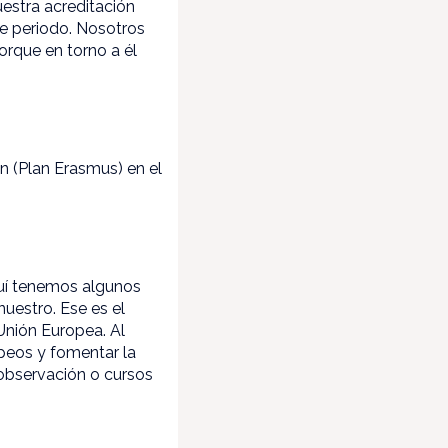
uestra acreditación
se periodo. Nosotros
rque en torno a él
n (Plan Erasmus) en el
quí tenemos algunos
nuestro. Ese es el
 Unión Europea. Al
peos y fomentar la
 observación o cursos