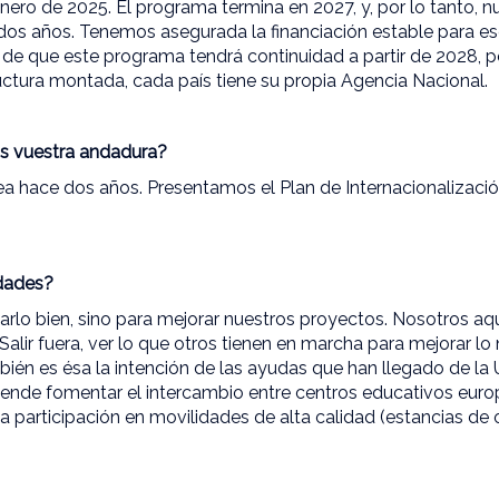
enero de 2025. El programa termina en 2027, y, por lo tanto, n
 dos años. Tenemos asegurada la financiación estable para e
e que este programa tendrá continuidad a partir de 2028, po
uctura montada, cada país tiene su propia Agencia Nacional.
s vuestra andadura?
 hace dos años. Presentamos el Plan de Internacionalizació
idades?
sarlo bien, sino para mejorar nuestros proyectos. Nosotros a
alir fuera, ver lo que otros tienen en marcha para mejorar lo 
mbién es ésa la intención de las ayudas que han llegado de la
ende fomentar el intercambio entre centros educativos euro
 participación en movilidades de alta calidad (estancias de