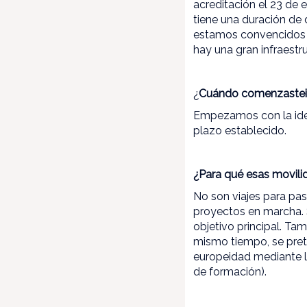
acreditación el 23 de 
tiene una duración de
estamos convencidos d
hay una gran infraestr
¿
Cuándo comenzastei
Empezamos con la idea
plazo establecido.
¿Para qué esas movil
No son viajes para pa
proyectos en marcha. S
objetivo principal. Ta
mismo tiempo, se pret
europeidad mediante la
de formación).