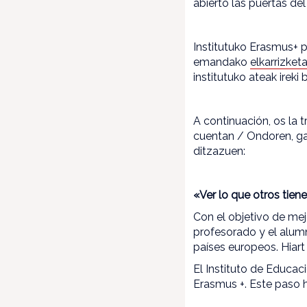
abierto las puertas del 
Institutuko Erasmus+ p
emandako
elkarrizket
institutuko ateak ireki 
A continuación, os la 
cuentan / Ondoren, gaz
ditzazuen:
«Ver lo que otros tien
Con el objetivo de mej
profesorado y el alumn
países europeos. Hiart
El Instituto de Educac
Erasmus +. Este paso h