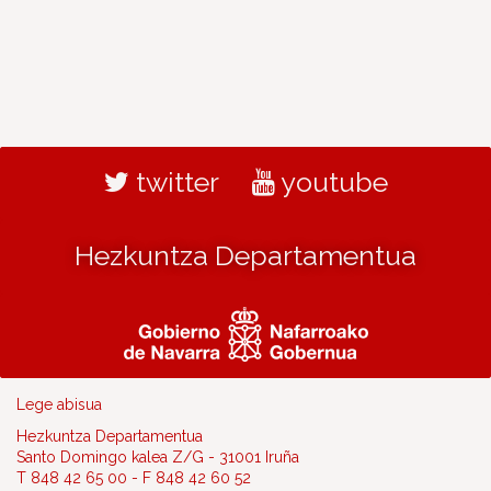
twitter
youtube
Hezkuntza Departamentua
Lege abisua
Hezkuntza Departamentua
Santo Domingo kalea Z/G - 31001 Iruña
T 848 42 65 00 - F 848 42 60 52