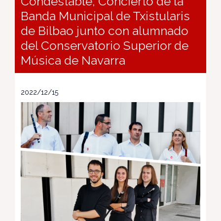
Condestable, Concierto de la
Banda Municipal de Txistularis
de Bilbao junto con alumnado
del Conservatorio Superior de
Música de Navarra
2022/12/15