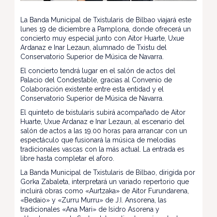
La Banda Municipal de Txistularis de Bilbao viajará este
lunes 19 de diciembre a Pamplona, donde ofrecerá un
concierto muy especial junto con Aitor Huarte, Uxue
Ardanaz e Inar Lezaun, alumnado de Txistu del
Conservatorio Superior de Música de Navarra.
El concierto tendrá lugar en el salón de actos del
Palacio del Condestable, gracias al Convenio de
Colaboración existente entre esta entidad y el
Conservatorio Superior de Música de Navarra.
El quinteto de txistularis subirá acompañado de Aitor
Huarte, Uxue Ardanaz e Inar Lezaun, al escenario del
salón de actos a las 19.00 horas para arrancar con un
espectáculo que fusionará la música de melodías
tradicionales vascas con la más actual. La entrada es
libre hasta completar el aforo.
La Banda Municipal de Txistularis de Bilbao, dirigida por
Gorka Zabaleta, interpretará un variado repertorio que
incluirá obras como «Aurtzaka» de Aitor Furundarena,
«Bedaio» y «Zurru Murru» de J.I. Ansorena, las
tradicionales «Ana Mari» de Isidro Asorena y