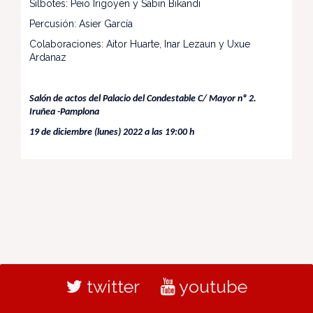
Silbotes: Peio Irigoyen y Sabin Bikandi
Percusión: Asier García
Colaboraciones: Aitor Huarte, Inar Lezaun y Uxue
Ardanaz
Salón de actos del Palacio del Condestable C/ Mayor nº 2.
Iruñea -Pamplona
19 de diciembre (lunes) 2022 a las 19:00 h
twitter
youtube