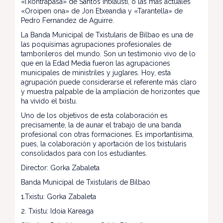
«I.kontrapasa» de Santos Intxausti, o las más actuales
«Oroipen ona» de Jon Etxeandia y «Tarantella» de
Pedro Fernandez de Aguirre.
La Banda Municipal de Txistularis de Bilbao es una de
las poquísimas agrupaciones profesionales de
tamborileros del mundo. Son un testimonio vivo de lo
que en la Edad Media fueron las agrupaciones
municipales de ministriles y juglares. Hoy, esta
agrupación puede considerarse el referente más claro
y muestra palpable de la ampliación de horizontes que
ha vivido el txistu.
Uno de los objetivos de esta colaboración es
precisamente, la de aunar el trabajo de una banda
profesional con otras formaciones. Es importantísima,
pues, la colaboración y aportación de los txistularis
consolidados para con los estudiantes.
Director: Gorka Zabaleta
Banda Municipal de Txistularis de Bilbao
1.Txistu: Gorka Zabaleta
2. Txistu: Idoia Kareaga