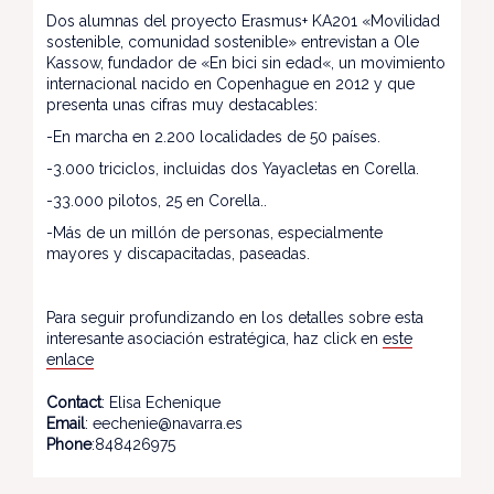
Dos alumnas del proyecto Erasmus+ KA201 «Movilidad
sostenible, comunidad sostenible» entrevistan a Ole
Kassow, fundador de «En bici sin edad«, un movimiento
internacional nacido en Copenhague en 2012 y que
presenta unas cifras muy destacables:
-En marcha en 2.200 localidades de 50 países.
-3.000 triciclos, incluidas dos Yayacletas en Corella.
-33.000 pilotos, 25 en Corella..
-Más de un millón de personas, especialmente
mayores y discapacitadas, paseadas.
Para seguir profundizando en los detalles sobre esta
interesante asociación estratégica, haz click en
este
enlace
Contact
: Elisa Echenique
Email
: eechenie@navarra.es
Phone
:848426975