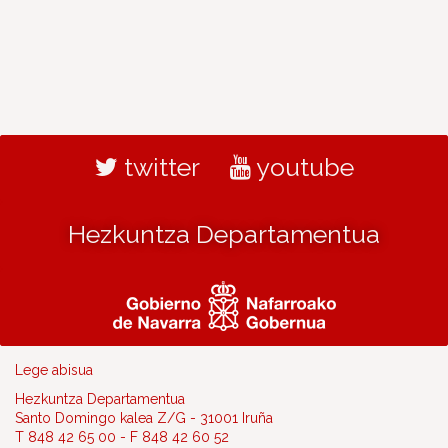
twitter
youtube
Hezkuntza Departamentua
Lege abisua
Hezkuntza Departamentua
Santo Domingo kalea Z/G - 31001 Iruña
T 848 42 65 00 - F 848 42 60 52