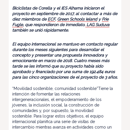
Biciclistas de Corella y el IES Alhama iniciaron el
proyecto en septiembre de 2017, al contactar a más de
diez miembros de
ECF
,
Green Schools Ieland
y
Frie
Fugle
, que respondieron de inmediato.
LAG Suduva
también se unió rápidamente.
El equipo internacional se mantuvo en contacto regular
durante los meses siguientes para desarrollar el
concepto y presentar una propuesta innovadora y
emocionante en marzo de 2018. Cuatro meses más
tarde se les informó que su proyecto había sido
aprobado y financiado por una suma de 192.484 euros
para las cinco organizaciones de el proyecto de 3 años.
“Movilidad sostenible, comunidad sostenible”Tiene la
intención de fomentar las relaciones
intergeneracionales, el empoderamiento de los
jóvenes, la inclusión social, la construcción de
comunidades y, por supuesto, la movilidad
sostenible. Para lograr estos objetivos, el equipo
internacional planifica una serie de visitas de
intercambio mientras avanza en actividades como un