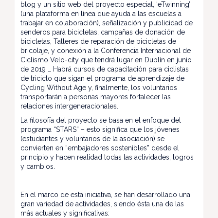
blog y un sitio web del proyecto especial, ‘eTwinning’
(una plataforma en línea que ayuda a las escuelas a
trabajar en colaboración), señalización y publicidad de
senderos para bicicletas, campañas de donación de
bicicletas, Talleres de reparación de bicicletas de
bricolaje, y conexión a la Conferencia Internacional de
Ciclismo Velo-city que tendrá lugar en Dublín en junio
de 2019 … Habrá cursos de capacitación para ciclistas
de triciclo que sigan el programa de aprendizaje de
Cycling Without Age y, finalmente, los voluntarios
transportarán a personas mayores fortalecer las
relaciones intergeneracionales.
La filosofía del proyecto se basa en el enfoque del
programa “STARS” – esto significa que los jóvenes
(estudiantes y voluntarios de la asociación) se
convierten en “embajadores sostenibles” desde el
principio y hacen realidad todas las actividades, logros
y cambios.
En el marco de esta iniciativa, se han desarrollado una
gran variedad de actividades, siendo ésta una de las
más actuales y significativas: