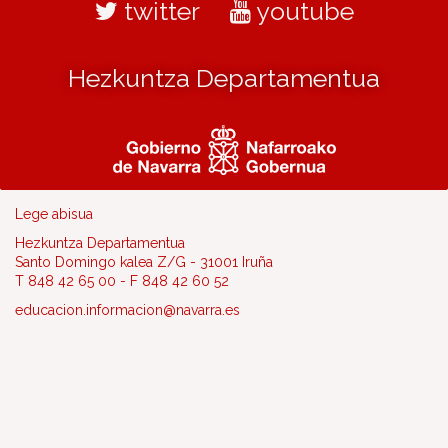
twitter
youtube
Hezkuntza Departamentua
Lege abisua
Hezkuntza Departamentua
Santo Domingo kalea Z/G - 31001 Iruña
T 848 42 65 00 - F 848 42 60 52
educacion.informacion@navarra.es