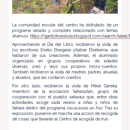
La comunidad escolar del centro ha disfrutado de un
programa variado y completo relacionado con temas
diversos:
https://igantzikoeskola.blogspot.com/search/label
Aprovechando el Día del Libro, recibieron la visita de
los escritores Eneko Etxegarai yXabier Etxeberria, que
hablaron de sus creaciones. Además, el alumnado
organizado en grupos cooperativos de edades
diversas, creó y leyó sus propios micro-cuentos.
También recibieron la visita de madres, padres, abuelas
y abuelos, que les contaron cuentos.
Por otro lado, recibieron la visita de Mikel Gereka,
miembro de la asociación Saharaztan, grupo de
cooperación con el pueblo saharaui que, entre otras
actividades, acoge cada verano a niñas y niños de
Sahara dentro del programa
Vacaciones en Paz.
Tras su
exposición, pusieron en marcha una acción de recogida
de cosas que llevarán al Centro de acogida de Irun.