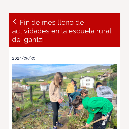
Fin de mes lleno de
actividades en la escuela rural
de Igantzi
2024/05/30