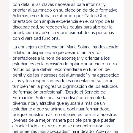
con detalle las claves necesarias para informar y
orientar al alumnado en su elección de ciclo formativo.
Además, en el trabajo elaborado por Carlos Ollo,
orientador con amplia experiencia en el campo de la
discapacidad, se recogen las pautas para abordar la
orientación académica y profesional de las personas
con diversidad funcional.
La consejera de Educación, María Solana, ha destacado
la labor indispensable que desarrollan la y los
orientadores a la hora de aconsejar y orientar a los
estudiantes en la decisión de optar por un ciclo u otro
“estudios que deben recomendarse en función del
perfil y de los intereses del alumnado” y ha agradecido
a las y los responsables de esa orientación su labor
también “en la progresiva dignificación de los estudios
de formación profesional”. “Desde el Servicio de
Formación Profesional se ha diseñado una oferta
diversa, rica y atractiva que ayudará a más de un
estudiante a que se anime a continuar formándose;
porque, nuestro máximo objetivo es formar a nuestros
jóvenes de la mejor manera posible para que puedan
afrontar todos los retos que se encuentren con las
herramientas más adecuadas”, ha indicado. Además, ha