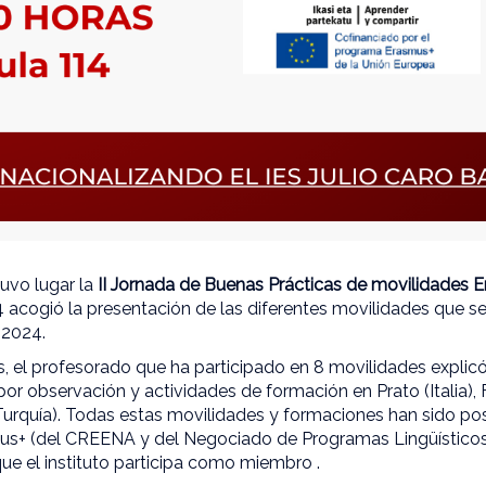
tuvo lugar la
II Jornada de Buenas Prácticas de movilidades 
14 acogió la presentación de las diferentes movilidades que s
-2024.
s, el profesorado que ha participado en 8 movilidades explicó
por observación y actividades de formación en Prato (Italia), F
urquía). Todas estas movilidades y formaciones han sido posi
us+ (del CREENA y del Negociado de Programas Lingüístico
ue el instituto participa como miembro .