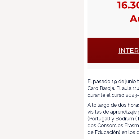
El pasado 19 de junio 
Caro Baroja. El aula 1
durante el curso 2023
A lo largo de dos hora
visitas de aprendizaje 
(Portugal) y Bodrum (T
dos Consorcios Erasm
de Educación) en los q