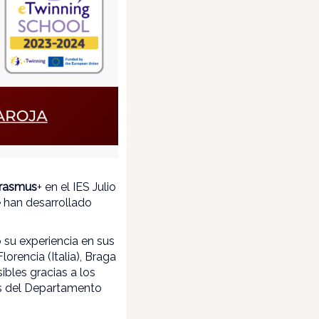
Erasmus
+ en el IES Julio
e han desarrollado
 su experiencia en sus
lorencia (Italia), Braga
bles gracias a los
s del Departamento