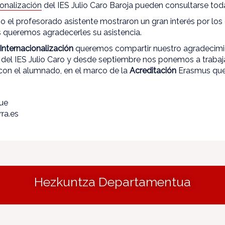
onalización
del IES Julio Caro Baroja pueden consultarse tod
o el profesorado asistente mostraron un gran interés por los
s queremos agradecerles su asistencia.
Internacionalización
queremos compartir nuestro agradecimie
el IES Julio Caro y desde septiembre nos ponemos a trabajar
con el alumnado, en el marco de la
Acreditación
Erasmus qu
que
ra.es
Hezkuntza Departamentua