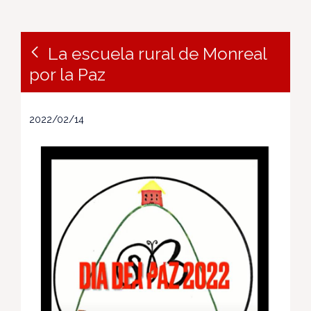
La escuela rural de Monreal
por la Paz
2022/02/14