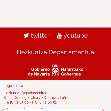
twitter
youtube
Hezkuntza Departamentua
Lege abisua
Hezkuntza Departamentua
Santo Domingo kalea Z/G - 31001 Iruña
T 848 42 65 00 - F 848 42 60 52
educacion.informacion@navarra.es