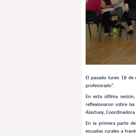
El pasado lunes 18 de o
profesorado”.
En esta última sesión,
reflexionaron sobre las 
Alastuey, Coordinadora 
En la primera parte de
escuelas rurales a trav