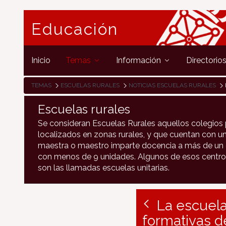
Educación
Inicio
Temas
Información
Directorio
TEMAS
ESCUELAS RURALES
NOTICIAS ESCUELAS RURALES
Escuelas rurales
Se consideran Escuelas Rurales aquellos colegios 
localizados en zonas rurales, y que cuentan con un
maestra o maestro imparte docencia a más de un c
con menos de 9 unidades. Algunos de esos centro
son las llamadas escuelas unitarias.
La escuela
formativas d