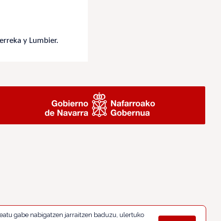
erreka y Lumbier.
eatu gabe nabigatzen jarraitzen baduzu, ulertuko