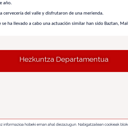
e año.
 la cervecería del valle y disfrutaron de una merienda.
e se ha llevado a cabo una actuación similar han sido Baztan, Mal
Hezkuntza Departamentua
uz informazioa hobeki eman ahal diezazugun. Nabigatzailean cookieak blok