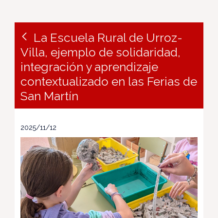
La Escuela Rural de Urroz-
Villa, ejemplo de solidaridad,
integración y aprendizaje
contextualizado en las Ferias de
San Martín
2025/11/12