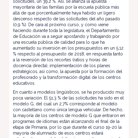
solicitudes, un 39,2 %. Así, se afianza la apuesta
mayoritaria de las familias por la escuela pública más
allá de que porcentualmente haya habido un ligero
descenso respecto de las solicitudes del año pasado
(0,9 %). De cara al próximo curso, y como viene
haciendo durante toda la legislatura, el Departamento
de Educación va a seguir apostando y trabajando por
una escuela pública de calidad para lo que ha
aumentado su inversión en los presupuestos en un 5,12
% respecto al presupuesto de 2018, en respuesta tanto
a la reversión de los recortes (ratios y horas de
docencia directa), implementación de los planes
estratégicos, así como, la apuesta por la formación del
profesorado y la transformación digital de los centros
educativos.
En cuanto a modelos lingüísticos, se ha producido muy
poca variación. El 51,3 % de las solicitudes ha sido en el
modelo G, del cual un 2,7% corresponde al modelo
con castellano como única lengua vehicular. De hecho,
la mayoría de los centros de modelo G que entraron en
programas de idiomas están alcanzando el final de la
etapa de Primaria, por lo que durante el curso 19-20 la
mayoría de alumnado de esos centros estará