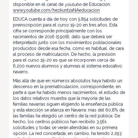
disponible en el canal de
youtube
de Educación:
www.youtube.com/hezkuntzaNAeducacion
EDUCA cuenta a día de hoy con 5.854 solicitudes de
preinscripción para el curso 19-20 en tres años. Esta
cifra se corresponde principalmente con los
nacimientos de 2016 (5.908), dato que deberá ser
interpretado junto con los movimientos poblacionales
producidos desde esa fecha, como es habitual, de cara
al proceso de matriculación. De hecho, la previsión
para el curso 19-20 es que se incorporen cerca de
6.200 nuevos alumnos y alumnas al sistema educativo
navarro.
Más allá de que en números absolutos haya habido un
descenso en la prematriculación, correspondiente, en
parte a que ha habido menos nacimientos, el estudio de
los datos relativos muestra que la mayoría de las
familias navarras siguen eligiendo la enseñanza pública
y esta elección se afianza en Navarra: más del 60,8% de
las familias ha elegido un centro de la red pública. De
hecho, los centros públicos han recibido 3.561
solicitudes y todas se verán atendidas en su primera
opción. La red concertada, en cambio, ha tenido 2.293