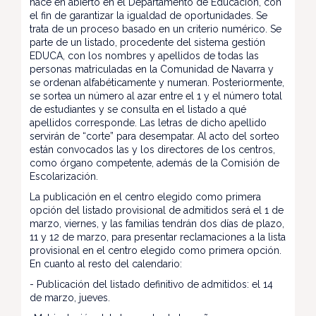
hace en abierto en el Departamento de Educación, con
el fin de garantizar la igualdad de oportunidades. Se
trata de un proceso basado en un criterio numérico. Se
parte de un listado, procedente del sistema gestión
EDUCA, con los nombres y apellidos de todas las
personas matriculadas en la Comunidad de Navarra y
se ordenan alfabéticamente y numeran. Posteriormente,
se sortea un número al azar entre el 1 y el número total
de estudiantes y se consulta en el listado a qué
apellidos corresponde. Las letras de dicho apellido
servirán de “corte” para desempatar. Al acto del sorteo
están convocados las y los directores de los centros,
como órgano competente, además de la Comisión de
Escolarización.
La publicación en el centro elegido como primera
opción del listado provisional de admitidos será el 1 de
marzo, viernes, y las familias tendrán dos días de plazo,
11 y 12 de marzo, para presentar reclamaciones a la lista
provisional en el centro elegido como primera opción.
En cuanto al resto del calendario:
- Publicación del listado definitivo de admitidos: el 14
de marzo, jueves.