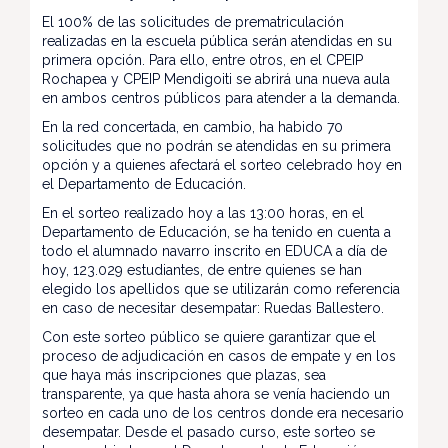
El 100% de las solicitudes de prematriculación
realizadas en la escuela pública serán atendidas en su
primera opción. Para ello, entre otros, en el CPEIP
Rochapea y CPEIP Mendigoiti se abrirá una nueva aula
en ambos centros públicos para atender a la demanda.
En la red concertada, en cambio, ha habido 70
solicitudes que no podrán se atendidas en su primera
opción y a quienes afectará el sorteo celebrado hoy en
el Departamento de Educación.
En el sorteo realizado hoy a las 13:00 horas, en el
Departamento de Educación, se ha tenido en cuenta a
todo el alumnado navarro inscrito en EDUCA a día de
hoy, 123.029 estudiantes, de entre quienes se han
elegido los apellidos que se utilizarán como referencia
en caso de necesitar desempatar: Ruedas Ballestero.
Con este sorteo público se quiere garantizar que el
proceso de adjudicación en casos de empate y en los
que haya más inscripciones que plazas, sea
transparente, ya que hasta ahora se venía haciendo un
sorteo en cada uno de los centros donde era necesario
desempatar. Desde el pasado curso, este sorteo se