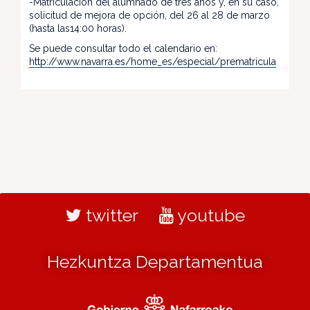
-Matriculación del alumnado de tres años y, en su caso,
solicitud de mejora de opción, del 26 al 28 de marzo
(hasta las14:00 horas).
Se puede consultar todo el calendario en:
http://www.navarra.es/home_es/especial/prematricula
twitter
youtube
Hezkuntza Departamentua