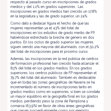
respecto al pasado curso en inscripciones de grados
medios y del 1,2% en grados superiores. Las
inscripciones en grados medios han crecido un 17,8%
en la legislatura y las de grado superior, un 24%.
Como dato a destacar figura el hecho de que las
mujeres representan ya el 43% del total de
inscripciones en los estudios de grado medio de FP,
habiéndose estrechado la brecha de género en dos
puntos. En los ciclos de grado superior las mujeres
siguen siendo una mayoría del alumnado, con el 50,2%
del total de inscripciones para el próximo curso.
Además, las inscripciones en la red pública de centros
de formación profesional han crecido hasta alcanzar el
83% del total en los grados medios. En los grados
superiores, los centros públicos de FP representan el
79,7% del total del alumnado. También es destacable
que en todas las zonas geográficas de Navarra se ha
incrementado el número de inscripciones tanto en
grados medios como en superiores, si bien se constata
un mayor equilibrio en la geografía foral en los grados
medios, perdiendo peso la zona de Pamplona y
comarca (63,9%) en favor de otras áreas geográficas
que crecen porcentualmente como por ejemplo