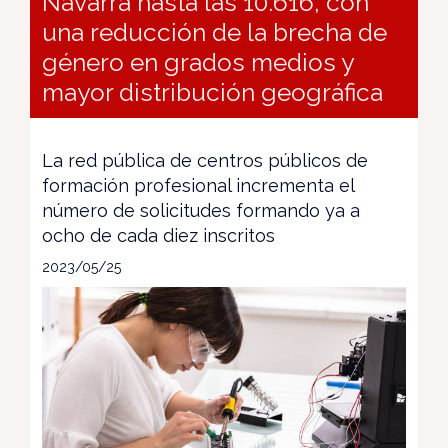
Navarra hasta las 10.616, con
una reducción de la brecha de
género en grados medios y
mayor distribución geográfica
La red pública de centros públicos de
formación profesional incrementa el
número de solicitudes formando ya a
ocho de cada diez inscritos
2023/05/25