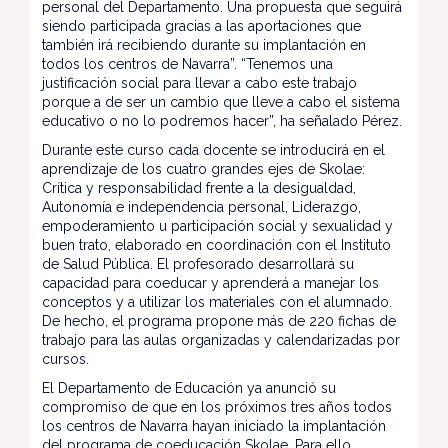
personal del Departamento. Una propuesta que seguirá
siendo participada gracias a las aportaciones que
también irá recibiendo durante su implantación en
todos los centros de Navarra”. “Tenemos una
justificación social para llevar a cabo este trabajo
porque a de ser un cambio que lleve a cabo el sistema
educativo o no lo podremos hacer”, ha señalado Pérez.
Durante este curso cada docente se introducirá en el
aprendizaje de los cuatro grandes ejes de Skolae:
Crítica y responsabilidad frente a la desigualdad,
Autonomía e independencia personal, Liderazgo,
empoderamiento u participación social y sexualidad y
buen trato, elaborado en coordinación con el Instituto
de Salud Pública. El profesorado desarrollará su
capacidad para coeducar y aprenderá a manejar los
conceptos y a utilizar los materiales con el alumnado.
De hecho, el programa propone más de 220 fichas de
trabajo para las aulas organizadas y calendarizadas por
cursos.
El Departamento de Educación ya anunció su
compromiso de que en los próximos tres años todos
los centros de Navarra hayan iniciado la implantación
del programa de coeducación Skolae. Para ello