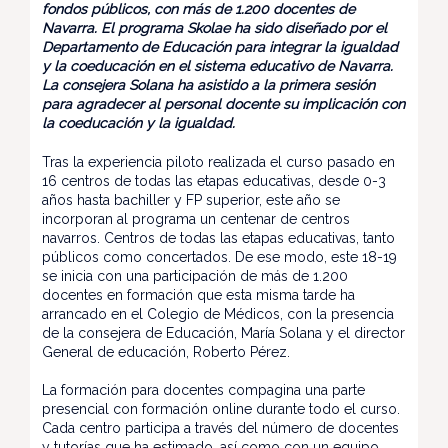
fondos públicos, con más de 1.200 docentes de
Navarra. El programa Skolae ha sido diseñado por el
Departamento de Educación para integrar la igualdad
y la coeducación en el sistema educativo de Navarra.
La consejera Solana ha asistido a la primera sesión
para agradecer al personal docente su implicación con
la coeducación y la igualdad.
Tras la experiencia piloto realizada el curso pasado en
16 centros de todas las etapas educativas, desde 0-3
años hasta bachiller y FP superior, este año se
incorporan al programa un centenar de centros
navarros. Centros de todas las etapas educativas, tanto
públicos como concertados. De ese modo, este 18-19
se inicia con una participación de más de 1.200
docentes en formación que esta misma tarde ha
arrancado en el Colegio de Médicos, con la presencia
de la consejera de Educación, María Solana y el director
General de educación, Roberto Pérez.
La formación para docentes compagina una parte
presencial con formación online durante todo el curso.
Cada centro participa a través del número de docentes
y tutorías que ha estimado, así como con un equipo