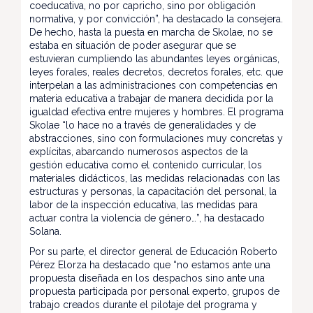
coeducativa, no por capricho, sino por obligación
normativa, y por convicción”, ha destacado la consejera.
De hecho, hasta la puesta en marcha de Skolae, no se
estaba en situación de poder asegurar que se
estuvieran cumpliendo las abundantes leyes orgánicas,
leyes forales, reales decretos, decretos forales, etc. que
interpelan a las administraciones con competencias en
materia educativa a trabajar de manera decidida por la
igualdad efectiva entre mujeres y hombres. El programa
Skolae “lo hace no a través de generalidades y de
abstracciones, sino con formulaciones muy concretas y
explícitas, abarcando numerosos aspectos de la
gestión educativa como el contenido curricular, los
materiales didácticos, las medidas relacionadas con las
estructuras y personas, la capacitación del personal, la
labor de la inspección educativa, las medidas para
actuar contra la violencia de género…”, ha destacado
Solana.
Por su parte, el director general de Educación Roberto
Pérez Elorza ha destacado que “no estamos ante una
propuesta diseñada en los despachos sino ante una
propuesta participada por personal experto, grupos de
trabajo creados durante el pilotaje del programa y