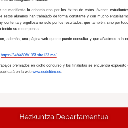
 se manifiesta la enhorabuena por los éxitos de estos jóvenes estudiantes
 estos alumnos han trabajado de forma constante y con mucho entusiasmo.
 contenta y orgullosa no solo por los resultados, que también, sino por tod
 ha tenido su recompensa.
aron, además, una página web que se puede consultar y que añadimos a la n
.
:
https://64f4480fb135f.site123.me/
 trabajos premiados en dicho concurso y los finalistas se encuentra expuesto
publicará en la web
www.esdelibro.es
.
Hezkuntza Departamentua