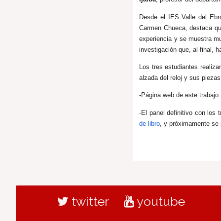
Desde el IES Valle del Ebro
Carmen Chueca, destaca que
experiencia y se muestra muy
investigación que, al final,
Los tres estudiantes realiz
alzada del reloj y sus piezas
-Página web de este trabajo
-El panel definitivo con los
de libro
, y próximamente se 
twitter
youtube