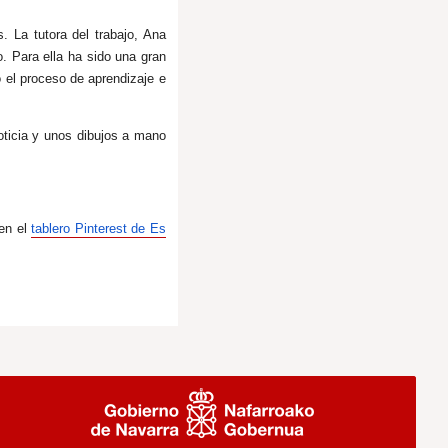
. La tutora del trabajo, Ana
 Para ella ha sido una gran
o el proceso de aprendizaje e
oticia y unos dibujos a mano
 en el
tablero Pinterest de Es