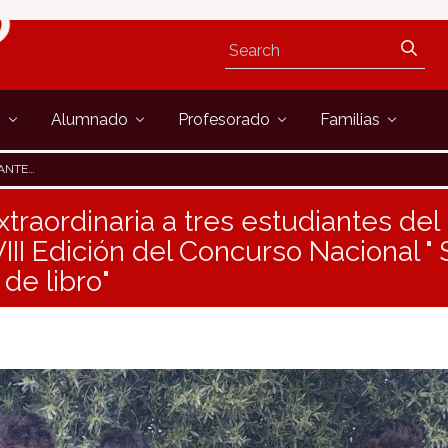
s
Alumnado
Profesorado
Familias
 ERES DE LIBRO"
traordinaria a tres estudiantes del 
III Edición del Concurso Nacional " 
 de libro"