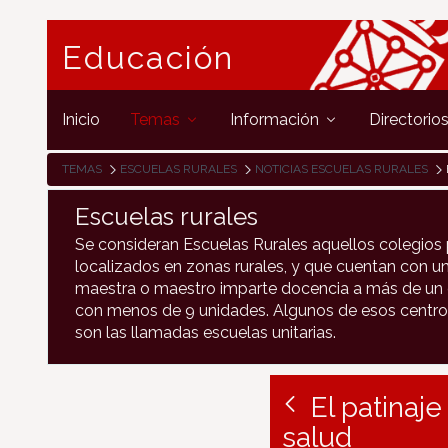
Educación
Inicio
Temas
Información
Directorio
TEMAS
ESCUELAS RURALES
NOTICIAS ESCUELAS RURALES
Escuelas rurales
Se consideran Escuelas Rurales aquellos colegios 
localizados en zonas rurales, y que cuentan con un
maestra o maestro imparte docencia a más de un c
con menos de 9 unidades. Algunos de esos centro
son las llamadas escuelas unitarias.
El patinaj
salud