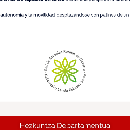
a
autonomía y la movilidad
, desplazándose con patines de un l
Hezkuntza Departamentua