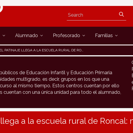
s
Alumnado
Profesorado
Familias
EL PATINAJE LLEGA A LA ESCUELA RURAL DE RONCAL: MOVIMIENTO Y SALUD
públicos de Educación Infantil y Educación Primaria
idades multigrado, es decir, grupos en los que una
urso al mismo tiempo. Estos centros cuentan por ello
s cuentan con una única unidad para todo el alumnado,
e llega a la escuela rural de Roncal: