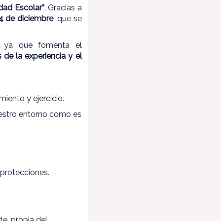
dad Escolar”
. Gracias a
 4 de diciembre
, que se
l, ya que fomenta el
 de la experiencia y el
iento y ejercicio.
uestro entorno como es
 protecciones.
e, propia del