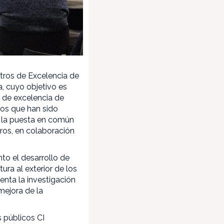
tros de Excelencia de
, cuyo objetivo es
s de excelencia de
os que han sido
a la puesta en común
ros, en colaboración
to el desarrollo de
a al exterior de los
enta la investigación
mejora de la
s públicos CI