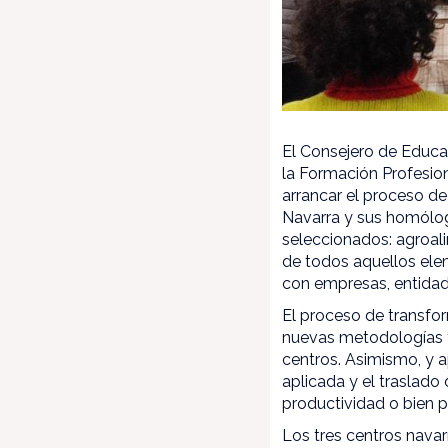
El Consejero de Educa
la Formación Profesion
arrancar el proceso de
Navarra y sus homólo
seleccionados: agroal
de todos aquellos ele
con empresas, entidade
El proceso de transfor
nuevas metodologías y
centros. Asimismo, y a
aplicada y el traslado
productividad o bien p
Los tres centros navar