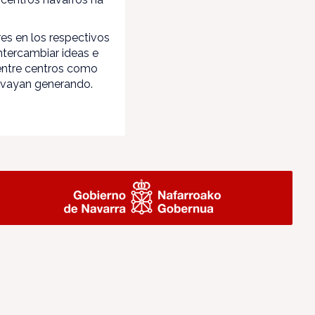
res en los respectivos
ntercambiar ideas e
 entre centros como
e vayan generando.