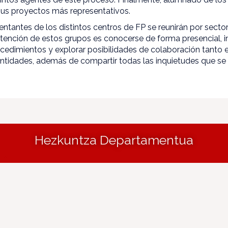
us proyectos más representativos.
sentantes de los distintos centros de FP se reunirán por secto
ntención de estos grupos es conocerse de forma presencial, i
ocedimientos y explorar posibilidades de colaboración tanto
 entidades, además de compartir todas las inquietudes que s
Hezkuntza Departamentua