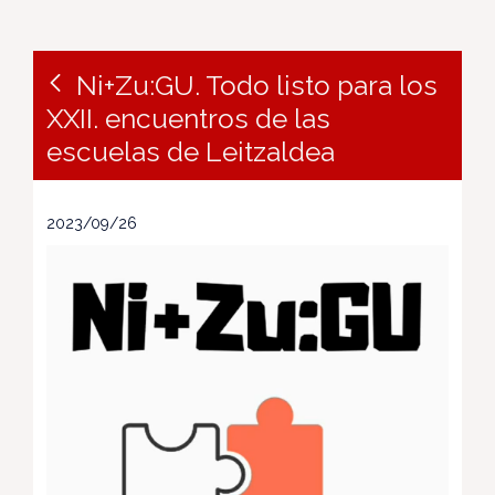
Ni+Zu:GU. Todo listo para los
XXII. encuentros de las
escuelas de Leitzaldea
2023/09/26