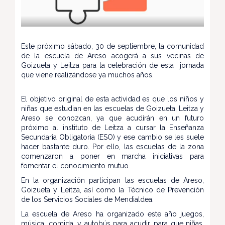
Este próximo sábado, 30 de septiembre, la comunidad
de la escuela de Areso acogerá a sus vecinas de
Goizueta y Leitza para la celebración de esta jornada
que viene realizándose ya muchos años.
El objetivo original de esta actividad es que los niños y
niñas que estudian en las escuelas de Goizueta, Leitza y
Areso se conozcan, ya que acudirán en un futuro
próximo al instituto de Leitza a cursar la Enseñanza
Secundaria Obligatoria (ESO) y ese cambio se les suele
hacer bastante duro. Por ello, las escuelas de la zona
comenzaron a poner en marcha iniciativas para
fomentar el conocimiento mutuo.
En la organización participan las escuelas de Areso,
Goizueta y Leitza, así como la Técnico de Prevención
de los Servicios Sociales de Mendialdea.
La escuela de Areso ha organizado este año juegos,
música, comida, y autobús para acudir, para que niñas,