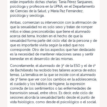
están impartido dichas charlas: Tania Pérez Sanjuanes,
psicóloga y profesora en la UPNA, en el Departamento
de Ciencias de la Salud, y María Paz Fernández,
psicóloga y sexóloga.
Ambas, comienzan su intervención con la afirmación de
que la sexualidad no es solo sexo y tratan de romper
mitos e ideas preconcebidas que tiene el alumnado
acerca del tema. Inciden en el hecho de que la
sexualidad forma parte del ciclo vital de la persona y de
que es importante vivirla según la edad que nos
corresponde. Otro de los aspectos que han destacado
es la necesidad de mantener relaciones sanas y sentir
bienestar en el desarrollo de las mismas.
Concretamente, el alumnado de 3º de la ESO y el de 1º
de Bachillerato ha recibido tres talleres acerca de estos
temas. La temática en la que se incide con el alumnado
de 3º tiene que ver con los cambios en la adolescencia,
el cuidado y los hábitos de higiene, la expresión
correcta de los sentimientos o las enfermedades de
transmisión sexual, entre otros. Es decir, este ciclo de
sesiones aborda la sexualidad tanto desde el punto de
vista fisiológico, como desde el psicológico o el social.