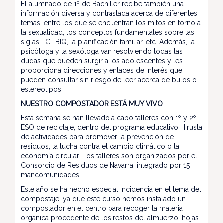
El alumnado de 1º de Bachiller recibe también una
información diversa y contrastada acerca de diferentes
temas, entre los que se encuentran los mitos en torno a
la sexualidad, los conceptos fundamentales sobre las
siglas LGTBIQ, la planificación familiar, etc. Además, la
psicóloga y la sexóloga van resolviendo todas las
dudas que pueden surgir a los adolescentes y les
proporciona direcciones y enlaces de interés que
pueden consultar sin riesgo de leer acerca de bulos o
estereotipos.
NUESTRO COMPOSTADOR ESTÁ MUY VIVO
Esta semana se han llevado a cabo talleres con 1º y 2º
ESO de reciclaje, dentro del programa educativo Hirusta
de actividades para promover la prevención de
residuos, la lucha contra el cambio climático o la
economía circular. Los talleres son organizados por el
Consorcio de Residuos de Navarra, integrado por 15
mancomunidades.
Este año se ha hecho especial incidencia en el tema del
compostaje, ya que este curso hemos instalado un
compostador en el centro para recoger la materia
orgánica procedente de los restos del almuerzo, hojas