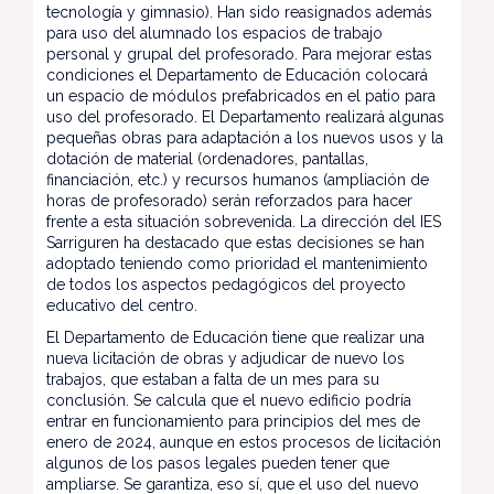
tecnología y gimnasio). Han sido reasignados además
para uso del alumnado los espacios de trabajo
personal y grupal del profesorado. Para mejorar estas
condiciones el Departamento de Educación colocará
un espacio de módulos prefabricados en el patio para
uso del profesorado. El Departamento realizará algunas
pequeñas obras para adaptación a los nuevos usos y la
dotación de material (ordenadores, pantallas,
financiación, etc.) y recursos humanos (ampliación de
horas de profesorado) serán reforzados para hacer
frente a esta situación sobrevenida. La dirección del IES
Sarriguren ha destacado que estas decisiones se han
adoptado teniendo como prioridad el mantenimiento
de todos los aspectos pedagógicos del proyecto
educativo del centro.
El Departamento de Educación tiene que realizar una
nueva licitación de obras y adjudicar de nuevo los
trabajos, que estaban a falta de un mes para su
conclusión. Se calcula que el nuevo edificio podría
entrar en funcionamiento para principios del mes de
enero de 2024, aunque en estos procesos de licitación
algunos de los pasos legales pueden tener que
ampliarse. Se garantiza, eso sí, que el uso del nuevo