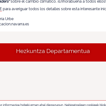
aders"
sobre el cambio climático. ¡Enhorabuena a todos ellos
E
para averiguar todos los detalles sobre esta interesante inic
rría Urbe
acion.navarra.es
Hezkuntza Departamentua
uz informazioa hobeki eman ahal diezazugun. Nabigatzailean cookieak blok