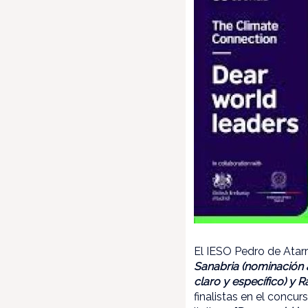
El IESO Pedro de Atarr
Sanabria (nominación 
claro y específico) y 
finalistas en el concur