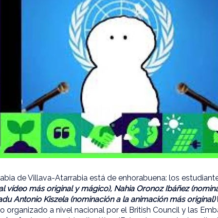
abia de Villava-Atarrabia está de enhorabuena: los estudian
al vídeo más original y mágico), Nahia Oronoz Ibáñez (nomi
Radu Antonio Kiszela (nominación a la animación más original)
so organizado a nivel nacional por el British Council y las Emb