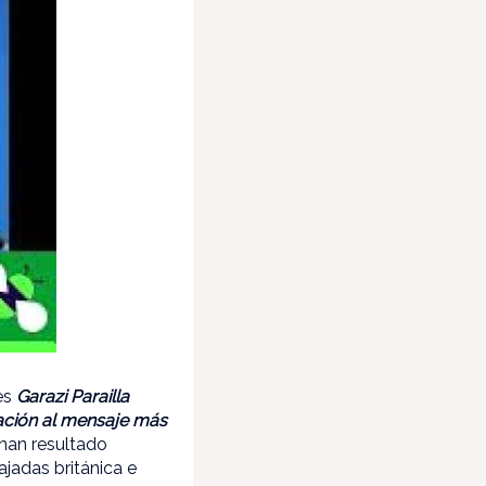
tes
Garazi Parailla
nación al mensaje más
han resultado
ajadas británica e