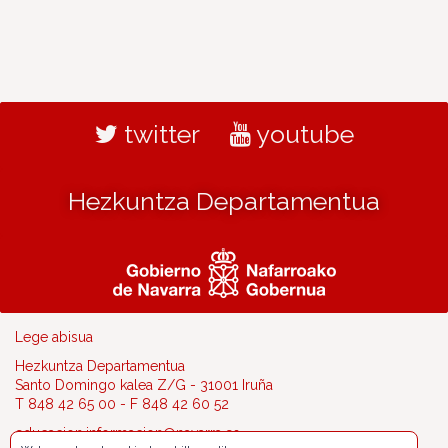
twitter
youtube
Hezkuntza Departamentua
Lege abisua
Hezkuntza Departamentua
Santo Domingo kalea Z/G - 31001 Iruña
T 848 42 65 00 - F 848 42 60 52
educacion.informacion@navarra.es