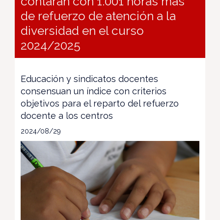
contarán con 1.001 horas más
de refuerzo de atención a la
diversidad en el curso
2024/2025
Educación y sindicatos docentes
consensuan un índice con criterios
objetivos para el reparto del refuerzo
docente a los centros
2024/08/29