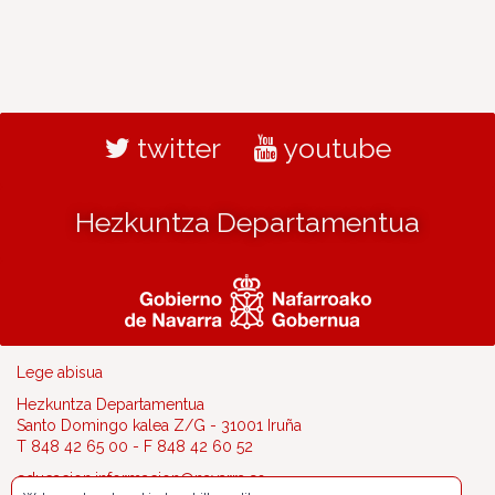
twitter
youtube
Hezkuntza Departamentua
Lege abisua
Hezkuntza Departamentua
Santo Domingo kalea Z/G - 31001 Iruña
T 848 42 65 00 - F 848 42 60 52
educacion.informacion@navarra.es