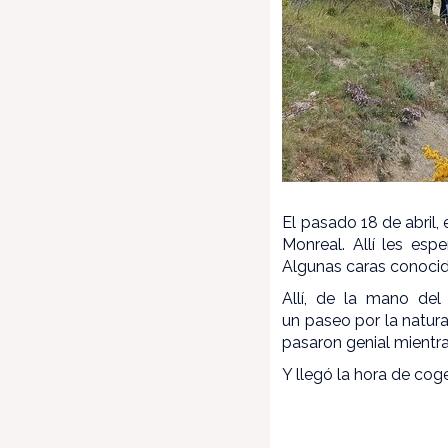
El pasado 18 de abril,
Monreal. Allí les esp
Algunas caras conocida
Allí, de la mano del
un paseo por la natura
pasaron genial mientr
Y llegó la hora de cog