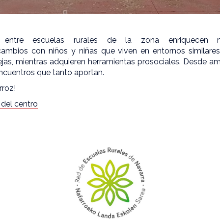
s entre escuelas rurales de la zona enriquecen 
cambios con niños y niñas que viven en entornos similare
rejas, mientras adquieren herramientas prosociales. Desde 
encuentros que tanto aportan.
rroz!
 del centro