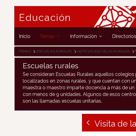
Educación
Inicio
Temas
Información
Directorio
TEMAS
ESCUELAS RURALES
NOTICIAS ESCUELAS RURALES
Escuelas rurales
Se consideran Escuelas Rurales aquellos colegios 
localizados en zonas rurales, y que cuentan con un
maestra o maestro imparte docencia a más de un c
con menos de 9 unidades. Algunos de esos centro
son las llamadas escuelas unitarias.
Visita de 