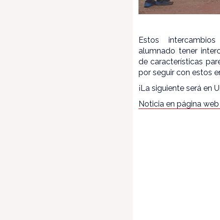
Estos intercambio
alumnado tener inter
de características pa
por seguir con estos 
¡La siguiente será en U
Noticia en página web