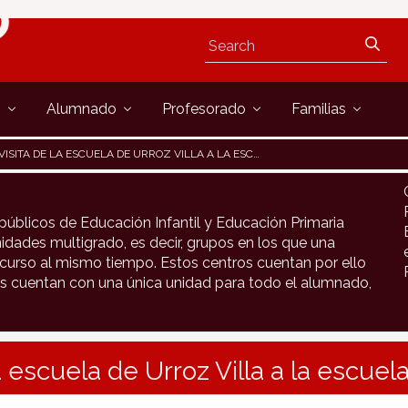
s
Alumnado
Profesorado
Familias
VISITA DE LA ESCUELA DE URROZ VILLA A LA ESCUELA DE MONREAL
públicos de Educación Infantil y Educación Primaria
idades multigrado, es decir, grupos en los que una
urso al mismo tiempo. Estos centros cuentan por ello
s cuentan con una única unidad para todo el alumnado,
la escuela de Urroz Villa a la escue