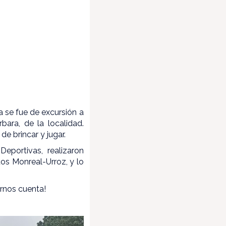
a se fue de excursión a
bara, de la localidad.
e brincar y jugar.
eportivas, realizaron
tos Monreal-Urroz, y lo
arnos cuenta!