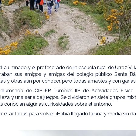
 el alumnado y el profesorado de la escuela rural de Urroz Vill
eraban sus amigos y amigas del colegio público Santa Bár
s y otras aún por conocer, pero todas amables y con ganas d
 alumnado de CIP FP Lumbier IIP de Actividades Físico D
leza y una serie de juegos. Se dividieron en siete grupos mix
as conocían algunas curiosidades sobre el entorno.
er el autobús para volver. ¡Había llegado la una y media sin d