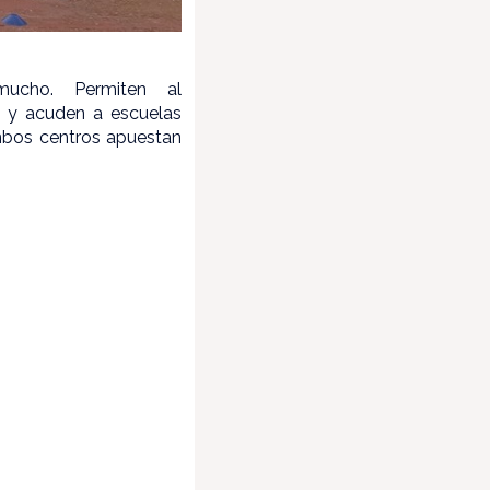
mucho. Permiten al
s y acuden a escuelas
ambos centros apuestan