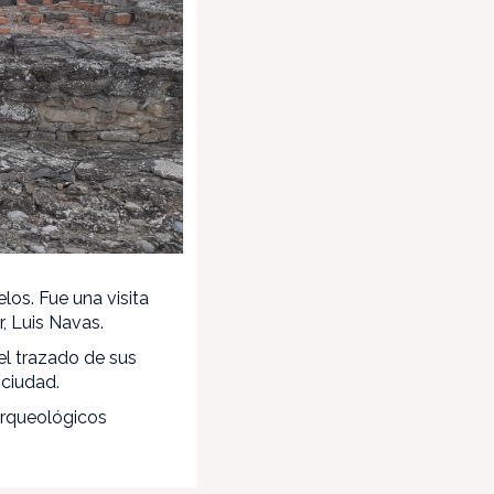
los. Fue una visita
, Luis Navas.
 el trazado de sus
 ciudad.
 arqueológicos