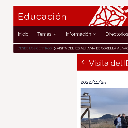
Educación
Inicio
Temas
Información
Directorio
DESDE LOS CENTROS
VISITA DEL IES ALHAMA DE CORELLA AL YACIMIENTO DE A
Visita del
2022/11/25