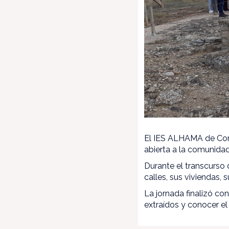
El IES ALHAMA de Corel
abierta a la comunidad
Durante el transcurso 
calles, sus viviendas, 
La jornada finalizó co
extraídos y conocer e