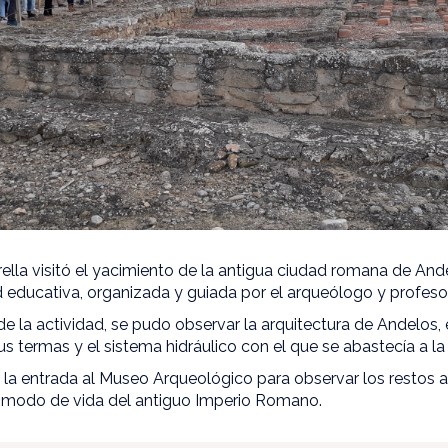
la visitó el yacimiento de la antigua ciudad romana de Ande
 educativa, organizada y guiada por el arqueólogo y profesor
de la actividad, se pudo observar la arquitectura de Andelos,
sus termas y el sistema hidráulico con el que se abastecía a la
n la entrada al Museo Arqueológico para observar los restos
l modo de vida del antiguo Imperio Romano.